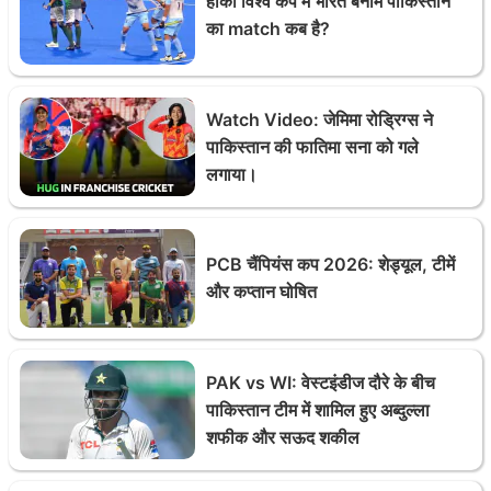
हॉकी विश्व कप में भारत बनाम पाकिस्तान
का match कब है?
Watch Video: जेमिमा रोड्रिग्स ने
पाकिस्तान की फातिमा सना को गले
लगाया।
PCB चैंपियंस कप 2026: शेड्यूल, टीमें
और कप्तान घोषित
PAK vs WI: वेस्टइंडीज दौरे के बीच
पाकिस्तान टीम में शामिल हुए अब्दुल्ला
शफीक और सऊद शकील