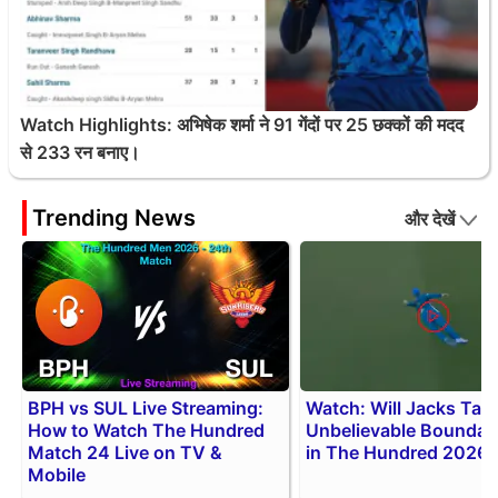
Watch Highlights: अभिषेक शर्मा ने 91 गेंदों पर 25 छक्कों की मदद
से 233 रन बनाए।
Trending News
और देखें
BPH vs SUL Live Streaming:
Watch: Will Jacks Tak
How to Watch The Hundred
Unbelievable Boundar
Match 24 Live on TV &
in The Hundred 2026
Mobile