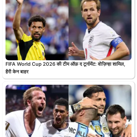
FIFA World Cup 2026 की टीम ऑफ़ द टूर्नामेंट: वोज़िन्हा शामिल,
हैरी केन बाहर