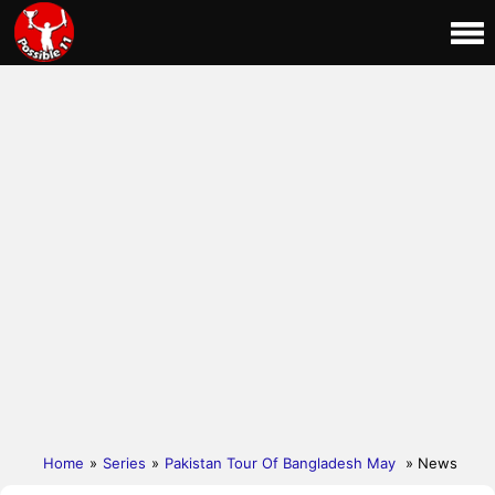
Home
»
Series
»
Pakistan Tour Of Bangladesh May
» News