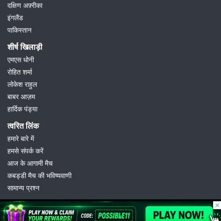
दक्षिण अफ़्रीका
इंगलैंड
पाकिस्तान
शीर्ष खिलाड़ी
एमएस धोनी
रोहित शर्मा
लोकेश राहुल
बाबर आज़म
हार्दिक पंड्या
त्वरित लिंक
हमारे बारे में
हमसे संपर्क करें
आज के आगामी मैच
कबड्डी मैच की भविष्यवाणी
सामान्य प्रश्न
© 2026 Possible11
All rights reserved