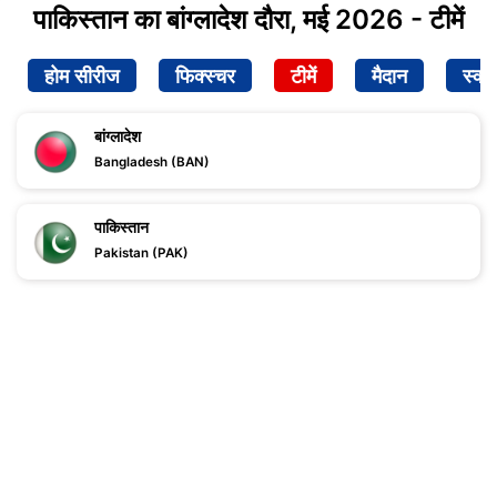
पाकिस्तान का बांग्लादेश दौरा, मई 2026 - टीमें
होम सीरीज
फिक्स्चर
टीमें
मैदान
स्क्व
बांग्लादेश
Bangladesh (BAN)
पाकिस्तान
Pakistan (PAK)