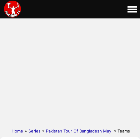
Home
»
Series
»
Pakistan Tour Of Bangladesh May
» Teams