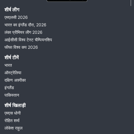
शीर्ष लीग
एमएलसी 2026
भारत का इंग्लैंड दौरा, 2026
लंका प्रीमियर लीग 2026
आईसीसी विश्व टेस्ट चैम्पियनशिप
फीफा विश्व कप 2026
शीर्ष टीमें
भारत
ऑस्ट्रेलिया
दक्षिण अफ़्रीका
इंगलैंड
पाकिस्तान
शीर्ष खिलाड़ी
एमएस धोनी
रोहित शर्मा
लोकेश राहुल