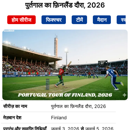
पुर्तगाल का फ़िनलैंड दौरा, 2026
होम सीरीज
फिक्स्चर
टीमें
मैदान
स्क्व
सीरीज़ का नाम
पुर्तगाल का फ़िनलैंड दौरा, 2026
मेज़बान देश
Finland
प्रारंभ और समाप्ति तिथियाँ
जुलाई 3, 2026
से
जुलाई 5, 2026