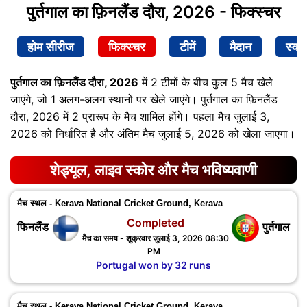
पुर्तगाल का फ़िनलैंड दौरा, 2026 - फिक्स्चर
होम सीरीज
फिक्स्चर
टीमें
मैदान
स्क्व
पुर्तगाल का फ़िनलैंड दौरा, 2026
में 2 टीमों के बीच कुल 5 मैच खेले
जाएंगे, जो 1 अलग-अलग स्थानों पर खेले जाएंगे। पुर्तगाल का फ़िनलैंड
दौरा, 2026 में 2 प्रारूप के मैच शामिल होंगे। पहला मैच जुलाई 3,
2026 को निर्धारित है और अंतिम मैच जुलाई 5, 2026 को खेला जाएगा।
शेड्यूल, लाइव स्कोर और मैच भविष्यवाणी
मैच स्थल - Kerava National Cricket Ground, Kerava
Completed
फिनलैंड
पुर्तगाल
मैच का समय - शुक्रवार जुलाई 3, 2026 08:30
PM
Portugal won by 32 runs
मैच स्थल - Kerava National Cricket Ground, Kerava