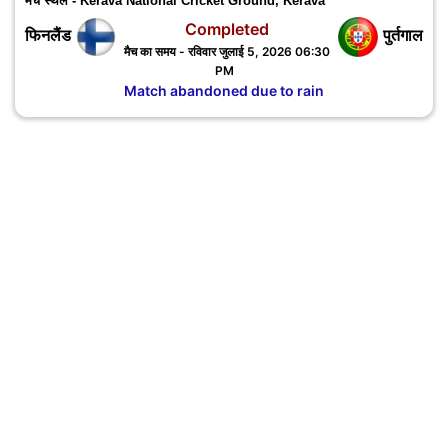
मैच स्थल - Kerava National Cricket Ground, Kerava
Completed
फिनलैंड
पुर्तगाल
मैच का समय - रविवार जुलाई 5, 2026 06:30
PM
Match abandoned due to rain