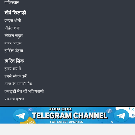
पाकिस्तान
शीर्ष खिलाड़ी
एमएस धोनी
रोहित शर्मा
लोकेश राहुल
बाबर आज़म
हार्दिक पंड्या
त्वरित लिंक
हमारे बारे में
हमसे संपर्क करें
आज के आगामी मैच
कबड्डी मैच की भविष्यवाणी
सामान्य प्रश्न
© 2026 Possible11
All rights reserved