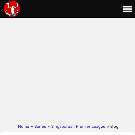
Home
»
Series
»
Singaporean Premier League
» Blog