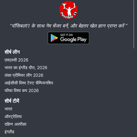
“पॉसिबल11 के साथ गेम चेंजर बनें, और बेहतर खेल ज्ञान प्राप्त करें ”
शीर्ष लीग
एमएलसी 2026
भारत का इंग्लैंड दौरा, 2026
लंका प्रीमियर लीग 2026
आईसीसी विश्व टेस्ट चैम्पियनशिप
फीफा विश्व कप 2026
शीर्ष टीमें
भारत
ऑस्ट्रेलिया
दक्षिण अफ़्रीका
इंगलैंड