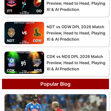
Preview, Head to Head, Playing
XI & AI Prediction
NDT vs ODW DPL 2026 Match
Preview, Head to Head, Playing
XI & AI Prediction
CDK vs NDS DPL 2026 Match
Preview, Head to Head, Playing
XI & AI Prediction
Popular Blog