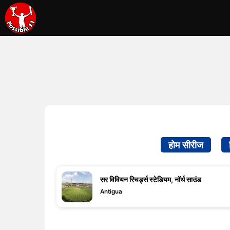
होम सीरीज
सर विवियन रिचर्ड्स स्टेडियम, नॉर्थ साउंड
Antigua