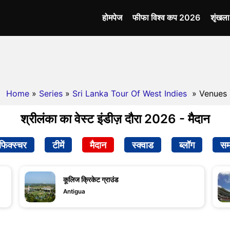
होमपेज
फीफा विश्व कप 2026
शृंखल
Home
»
Series
»
Sri Lanka Tour Of West Indies
» Venues
श्रीलंका का वेस्ट इंडीज़ दौरा 2026 - मैदान
फिक्स्चर
टीमें
मैदान
स्क्वाड
ब्लॉग
सम
कूलिज क्रिकेट ग्राउंड
Antigua