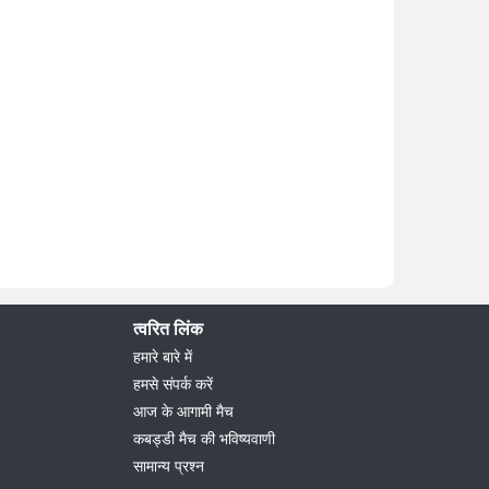
त्वरित लिंक
हमारे बारे में
हमसे संपर्क करें
आज के आगामी मैच
कबड्डी मैच की भविष्यवाणी
सामान्य प्रश्न