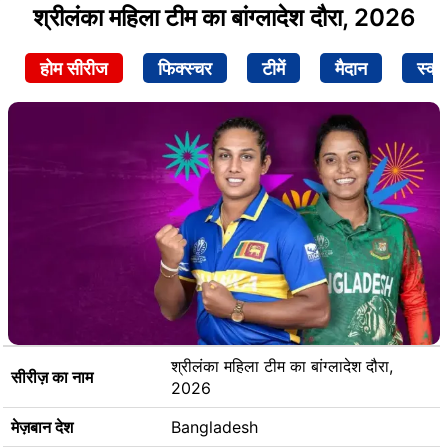
श्रीलंका महिला टीम का बांग्लादेश दौरा, 2026
होम सीरीज
फिक्स्चर
टीमें
मैदान
स्क्व
श्रीलंका महिला टीम का बांग्लादेश दौरा,
सीरीज़ का नाम
2026
मेज़बान देश
Bangladesh