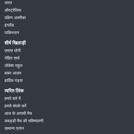
भारत
ऑस्ट्रेलिया
दक्षिण अफ़्रीका
इंगलैंड
पाकिस्तान
शीर्ष खिलाड़ी
एमएस धोनी
रोहित शर्मा
लोकेश राहुल
बाबर आज़म
हार्दिक पंड्या
त्वरित लिंक
हमारे बारे में
हमसे संपर्क करें
आज के आगामी मैच
कबड्डी मैच की भविष्यवाणी
सामान्य प्रश्न