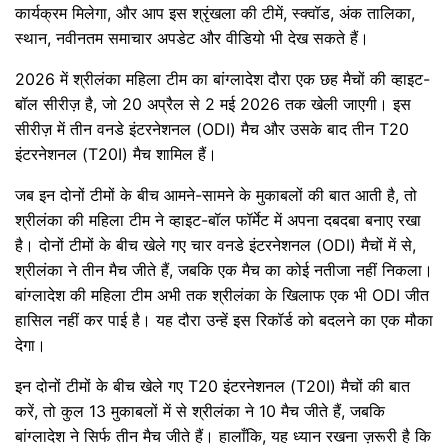
कार्यक्रम मिलेगा, और आप इस श्रृंखला की टीमें, स्क्वॉड, अंक तालिका,
स्थान, नवीनतम समाचार अपडेट और वीडियो भी देख सकते हैं।
2026 में श्रीलंका महिला टीम का बांग्लादेश दौरा एक छह मैचों की व्हाइट-
बॉल सीरीज़ है, जो 20 अप्रैल से 2 मई 2026 तक खेली जाएगी। इस
सीरीज़ में तीन वनडे इंटरनेशनल (ODI) मैच और उसके बाद तीन T20
इंटरनेशनल (T20I) मैच शामिल हैं।
जब इन दोनों टीमों के बीच आमने-सामने के मुकाबलों की बात आती है, तो
श्रीलंका की महिला टीम ने व्हाइट-बॉल फॉर्मेट में अपना दबदबा बनाए रखा
है। दोनों टीमों के बीच खेले गए चार वनडे इंटरनेशनल (ODI) मैचों में से,
श्रीलंका ने तीन मैच जीते हैं, जबकि एक मैच का कोई नतीजा नहीं निकला।
बांग्लादेश की महिला टीम अभी तक श्रीलंका के खिलाफ एक भी ODI जीत
हासिल नहीं कर पाई है। यह दौरा उन्हें इस रिकॉर्ड को बदलने का एक मौका
देगा।
इन दोनों टीमों के बीच खेले गए T20 इंटरनेशनल (T20I) मैचों की बात
करें, तो कुल 13 मुकाबलों में से श्रीलंका ने 10 मैच जीते हैं, जबकि
बांग्लादेश ने सिर्फ तीन मैच जीते हैं। हालाँकि, यह ध्यान रखना ज़रूरी है कि