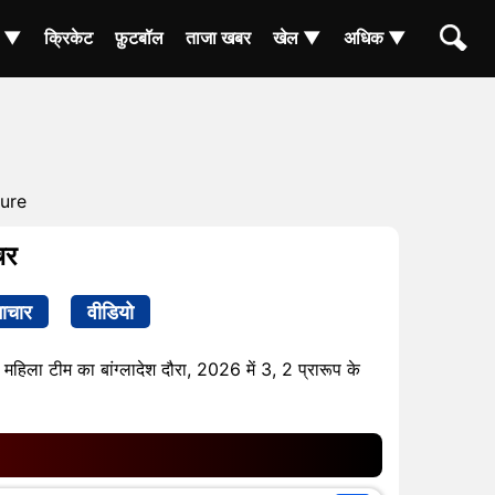
ा ▼
क्रिकेट
फ़ुटबॉल
ताजा खबर
खेल ▼
अधिक ▼
ture
चर
ाचार
वीडियो
 महिला टीम का बांग्लादेश दौरा, 2026 में 3, 2 प्रारूप के