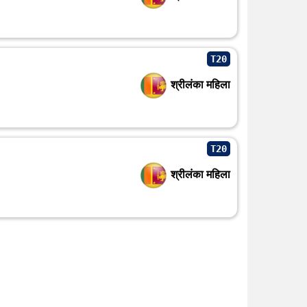
T20
श्रीलंका महिला
T20
श्रीलंका महिला