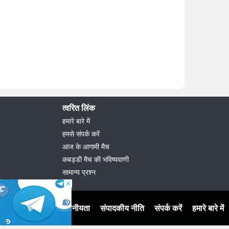
त्वरित लिंक
हमारे बारे में
हमसे संपर्क करें
आज के आगामी मैच
कबड्डी मैच की भविष्यवाणी
सामान्य प्रश्न
नियम एवं शर्तें
गोपनीयता
संपादकीय नीति
संपर्क करें
हमारे बारे में