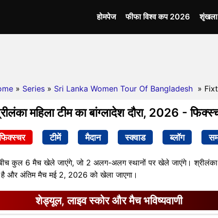
होमपेज
फीफा विश्व कप 2026
शृंखल
ome
»
Series
»
Sri Lanka Women Tour Of Bangladesh
» Fix
्रीलंका महिला टीम का बांग्लादेश दौरा, 2026 - फिक्स्
फिक्स्चर
टीमें
मैदान
स्क्वाड
ब्लॉग
सम
े बीच कुल 6 मैच खेले जाएंगे, जो 2 अलग-अलग स्थानों पर खेले जाएंगे। श्रीलंका
ित है और अंतिम मैच मई 2, 2026 को खेला जाएगा।
शेड्यूल, लाइव स्कोर और मैच भविष्यवाणी