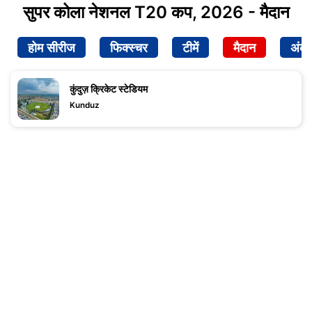
सुपर कोला नेशनल T20 कप, 2026 - मैदान
होम सीरीज
फिक्स्चर
टीमें
मैदान
अंक
कुंदुज़ क्रिकेट स्टेडियम
Kunduz