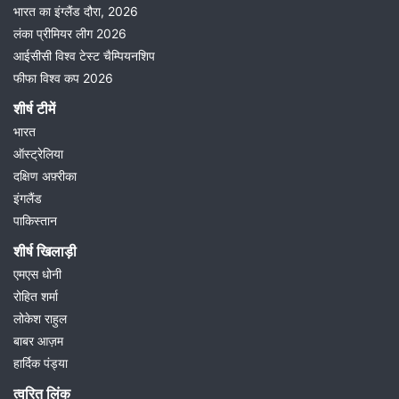
भारत का इंग्लैंड दौरा, 2026
लंका प्रीमियर लीग 2026
आईसीसी विश्व टेस्ट चैम्पियनशिप
फीफा विश्व कप 2026
शीर्ष टीमें
भारत
ऑस्ट्रेलिया
दक्षिण अफ़्रीका
इंगलैंड
पाकिस्तान
शीर्ष खिलाड़ी
एमएस धोनी
रोहित शर्मा
लोकेश राहुल
बाबर आज़म
हार्दिक पंड्या
त्वरित लिंक