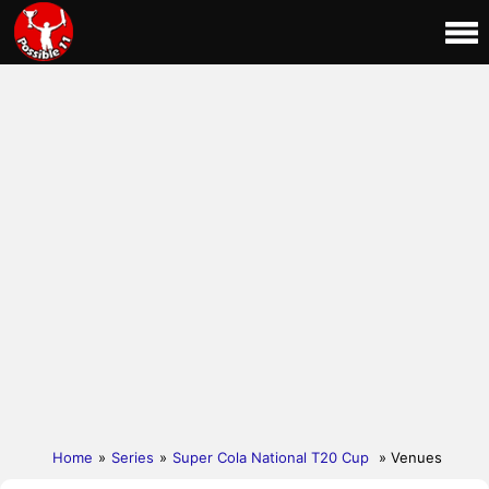
Home
»
Series
»
Super Cola National T20 Cup
» Venues