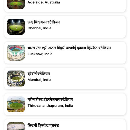
Adelaide, Australia
एमए चिदम्बरम स्टेडियम
Chennai, India
भारत रत्न श्री अटल बिहारी वाजपेई इकाना क्रिकेट स्टेडियम
Lucknow, India
ब्रेबॉर्न स्टेडियम
Mumbai, India
ग्रीनफील्ड इंटरनेशनल स्टेडियम
Thiruvananthapuram, India
सिडनी क्रिकेट ग्राउंड