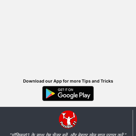
Download our App for more Tips and Tricks
“पॉसिबल11 के साथ गेम चेंजर बनें, और बेहतर खेल ज्ञान प्राप्त करें ”