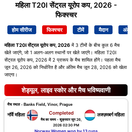
महिला T20I सेंट्रल यूरोप कप, 2026 -
फिक्स्चर
होम सीरीज
फिक्स्चर
टीमें
मैदान
अंक
महिला T20I सेंट्रल यूरोप कप, 2026
में 3 टीमों के बीच कुल 6 मैच
खेले जाएंगे, जो 1 अलग-अलग स्थानों पर खेले जाएंगे। महिला T20I
सेंट्रल यूरोप कप, 2026 में 2 प्रारूप के मैच शामिल होंगे। पहला मैच
जून 26, 2026 को निर्धारित है और अंतिम मैच जून 28, 2026 को खेला
जाएगा।
शेड्यूल, लाइव स्कोर और मैच भविष्यवाणी
मैच स्थल - Banks Field, Vinor, Prague
Completed
नॉर्वे महिला
लक्ज़मबर्ग महिला
मैच का समय - शुक्रवार जून 26,
2026 02:30 PM
Norway Women won by 13 runs