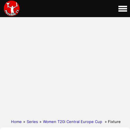
Home
»
Series
»
Women T20i Central Europe Cup
» Fixture