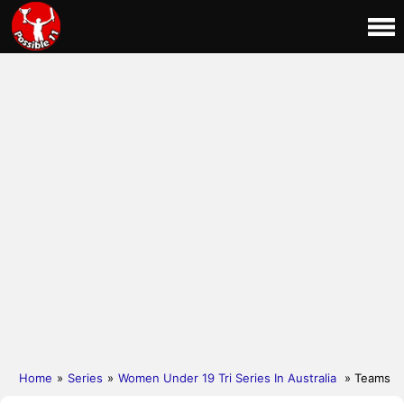
Home
»
Series
»
Women Under 19 Tri Series In Australia
» Teams