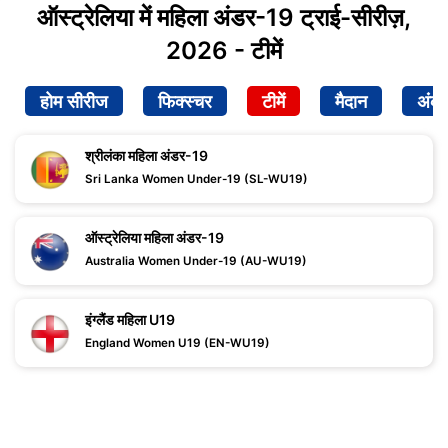
ऑस्ट्रेलिया में महिला अंडर-19 ट्राई-सीरीज़,
2026 - टीमें
होम सीरीज
फिक्स्चर
टीमें
मैदान
अंक
श्रीलंका महिला अंडर-19
Sri Lanka Women Under-19 (SL-WU19)
ऑस्ट्रेलिया महिला अंडर-19
Australia Women Under-19 (AU-WU19)
इंग्लैंड महिला U19
England Women U19 (EN-WU19)