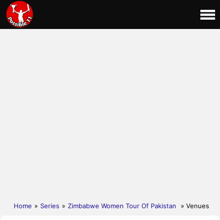
Home
»
Series
»
Zimbabwe Women Tour Of Pakistan
» Venues