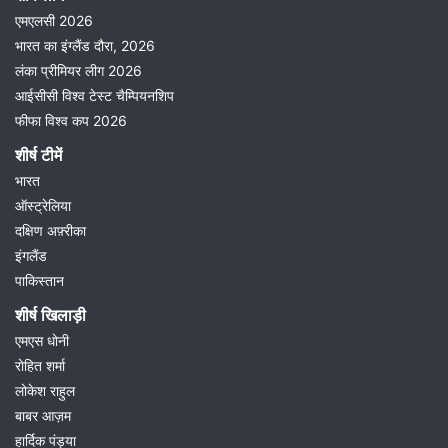
एमएलसी 2026
भारत का इंग्लैंड दौरा, 2026
लंका प्रीमियर लीग 2026
आईसीसी विश्व टेस्ट चैम्पियनशिप
फीफा विश्व कप 2026
शीर्ष टीमें
भारत
ऑस्ट्रेलिया
दक्षिण अफ़्रीका
इंगलैंड
पाकिस्तान
शीर्ष खिलाड़ी
एमएस धोनी
रोहित शर्मा
लोकेश राहुल
बाबर आज़म
हार्दिक पंड्या