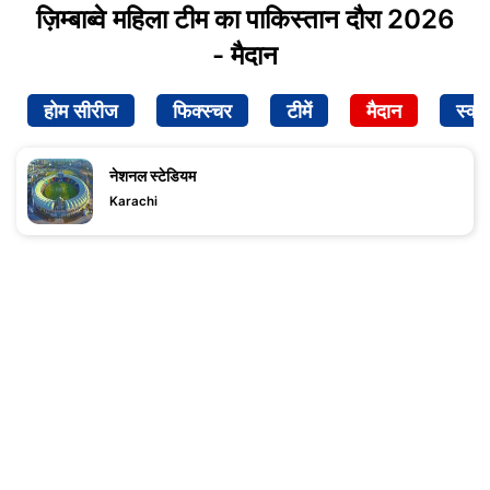
ज़िम्बाब्वे महिला टीम का पाकिस्तान दौरा 2026
- मैदान
होम सीरीज
फिक्स्चर
टीमें
मैदान
स्क्व
नेशनल स्टेडियम
Karachi