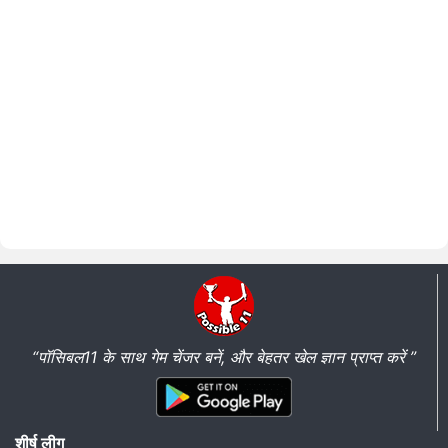
“पॉसिबल11 के साथ गेम चेंजर बनें, और बेहतर खेल ज्ञान प्राप्त करें ”
शीर्ष लीग