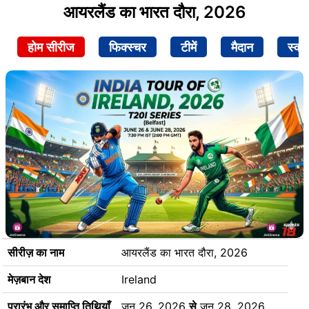
आयरलैंड का भारत दौरा, 2026
होम सीरीज
फिक्स्चर
टीमें
मैदान
स्क्व
सीरीज़ का नाम
आयरलैंड का भारत दौरा, 2026
मेज़बान देश
Ireland
प्रारंभ और समाप्ति तिथियाँ
जून 26, 2026
से
जून 28, 2026