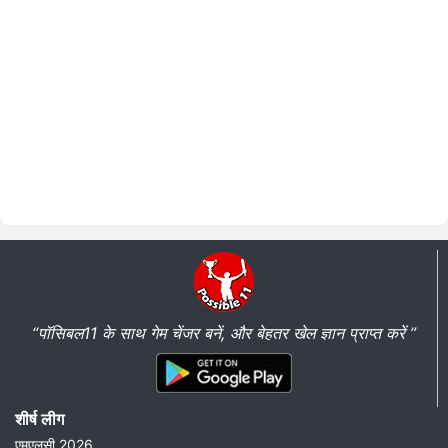
“पॉसिबल11 के साथ गेम चेंजर बनें, और बेहतर खेल ज्ञान प्राप्त करें ”
शीर्ष लीग
एमएलसी 2026