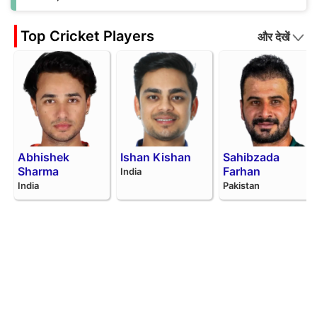
Top Cricket Players
और देखें
Abhishek
Ishan Kishan
Sahibzada
Sharma
Farhan
India
India
Pakistan