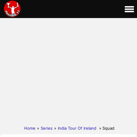
Home
»
Series
»
India Tour Of Ireland
» Squad