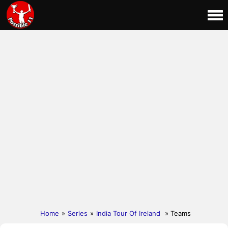
Home
»
Series
»
India Tour Of Ireland
» Teams