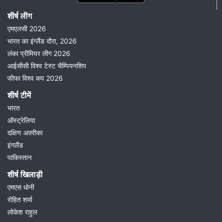
शीर्ष लीग
एमएलसी 2026
भारत का इंग्लैंड दौरा, 2026
लंका प्रीमियर लीग 2026
आईसीसी विश्व टेस्ट चैम्पियनशिप
फीफा विश्व कप 2026
शीर्ष टीमें
भारत
ऑस्ट्रेलिया
दक्षिण अफ़्रीका
इंगलैंड
पाकिस्तान
शीर्ष खिलाड़ी
एमएस धोनी
रोहित शर्मा
लोकेश राहुल