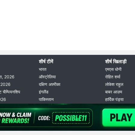
शीर्ष टीमें
शीर्ष खिलाड़ी
भारत
एमएस धोनी
दौरा, 2026
ऑस्ट्रेलिया
रोहित शर्मा
ीग 2026
दक्षिण अफ़्रीका
लोकेश राहुल
ट चैम्पियनशिप
इंगलैंड
बाबर आज़म
2026
पाकिस्तान
हार्दिक पंड्या
© 2026 Possible11
All rights reserved