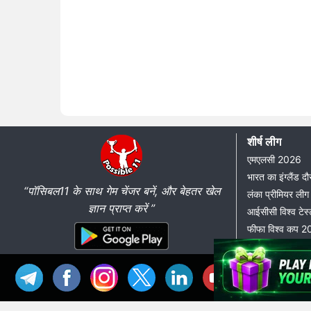
शीर्ष लीग
एमएलसी 2026
भारत का इंग्लैंड 
“पॉसिबल11 के साथ गेम चेंजर बनें, और बेहतर खेल
लंका प्रीमियर ल
ज्ञान प्राप्त करें ”
आईसीसी विश्व टेस्
फीफा विश्व कप 