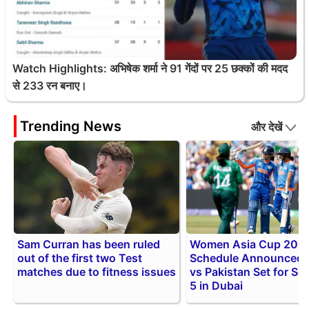
Watch Highlights: अभिषेक शर्मा ने 91 गेंदों पर 25 छक्कों की मदद
से 233 रन बनाए।
Trending News
और देखें
Sam Curran has been ruled
Women Asia Cup 202
out of the first two Test
Schedule Announced: 
matches due to fitness issues
vs Pakistan Set for S
5 in Dubai