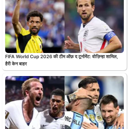
FIFA World Cup 2026 की टीम ऑफ़ द टूर्नामेंट: वोज़िन्हा शामिल,
हैरी केन बाहर