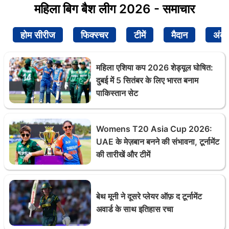
महिला बिग बैश लीग 2026 - समाचार
होम सीरीज
फिक्स्चर
टीमें
मैदान
अंक
महिला एशिया कप 2026 शेड्यूल घोषित:
दुबई में 5 सितंबर के लिए भारत बनाम
पाकिस्तान सेट
Womens T20 Asia Cup 2026:
UAE के मेज़बान बनने की संभावना, टूर्नामेंट
की तारीखें और टीमें
बेथ मूनी ने दूसरे प्लेयर ऑफ़ द टूर्नामेंट
अवार्ड के साथ इतिहास रचा