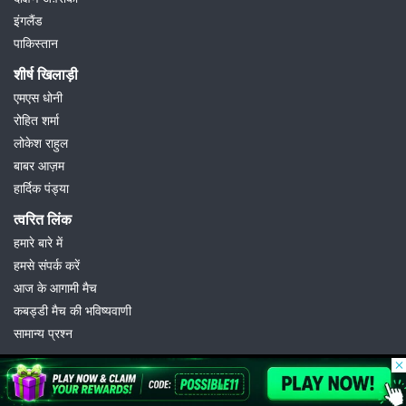
इंगलैंड
पाकिस्तान
शीर्ष खिलाड़ी
एमएस धोनी
रोहित शर्मा
लोकेश राहुल
बाबर आज़म
हार्दिक पंड्या
त्वरित लिंक
हमारे बारे में
हमसे संपर्क करें
आज के आगामी मैच
कबड्डी मैच की भविष्यवाणी
सामान्य प्रश्न
© 2026 Possible11
All rights reserved