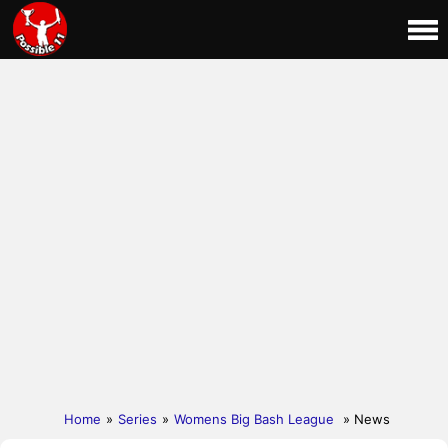
Home
»
Series
»
Womens Big Bash League
» News