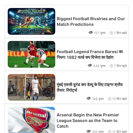
Biggest Football Rivalries and Our
Match Predictions
👁
157 दृश्य 🕒 7 दिन पहले
Football Legend Franco Baresi का
निधन: 1982 वर्ल्ड कप विजेता का देहांत
👁
549 दृश्य 🕒 7 दिन पहले
मुंबई एफसी डूरंड कप डेब्यू के लिए टाइगर श्रॉफ
तैयार: रिपोर्ट्स
👁
748 दृश्य 🕒 10 दिन पहले
Arsenal Begin the New Premier
League Season as the Team to
Catch
👁
165 दृश्य 🕒 12 दिन पहले