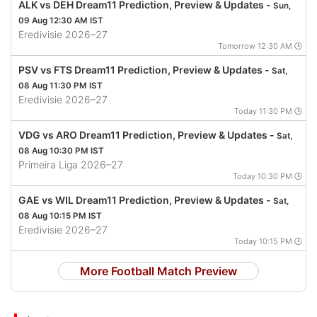
ALK vs DEH Dream11 Prediction, Preview & Updates -
Sun,
09 Aug 12:30 AM IST
Eredivisie 2026–27
Tomorrow 12:30 AM 🕒
PSV vs FTS Dream11 Prediction, Preview & Updates -
Sat,
08 Aug 11:30 PM IST
Eredivisie 2026–27
Today 11:30 PM 🕒
VDG vs ARO Dream11 Prediction, Preview & Updates -
Sat,
08 Aug 10:30 PM IST
Primeira Liga 2026–27
Today 10:30 PM 🕒
GAE vs WIL Dream11 Prediction, Preview & Updates -
Sat,
08 Aug 10:15 PM IST
Eredivisie 2026–27
Today 10:15 PM 🕒
More Football Match Preview