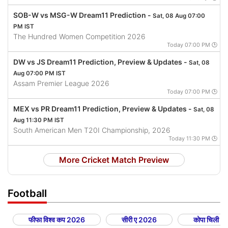
SOB-W vs MSG-W Dream11 Prediction -
Sat, 08 Aug 07:00
PM IST
The Hundred Women Competition 2026
Today 07:00 PM 🕒
DW vs JS Dream11 Prediction, Preview & Updates -
Sat, 08
Aug 07:00 PM IST
Assam Premier League 2026
Today 07:00 PM 🕒
MEX vs PR Dream11 Prediction, Preview & Updates -
Sat, 08
Aug 11:30 PM IST
South American Men T20I Championship, 2026
Today 11:30 PM 🕒
More Cricket Match Preview
Football
फीफा विश्व कप 2026
सीरी ए 2026
कोपा चिली 