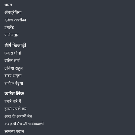
भारत
ऑस्ट्रेलिया
दक्षिण अफ़्रीका
इंगलैंड
पाकिस्तान
शीर्ष खिलाड़ी
एमएस धोनी
रोहित शर्मा
लोकेश राहुल
बाबर आज़म
हार्दिक पंड्या
त्वरित लिंक
हमारे बारे में
हमसे संपर्क करें
आज के आगामी मैच
कबड्डी मैच की भविष्यवाणी
सामान्य प्रश्न