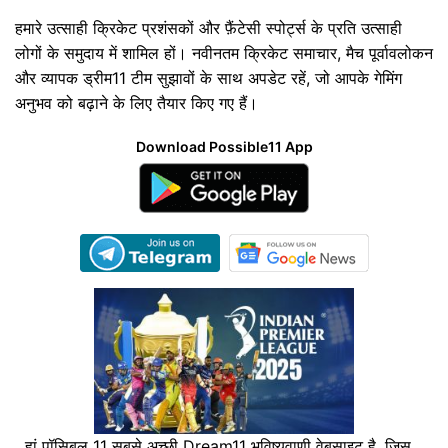
हमारे उत्साही क्रिकेट प्रशंसकों और फ़ैंटेसी स्पोर्ट्स के प्रति उत्साही
लोगों के समुदाय में शामिल हों। नवीनतम क्रिकेट समाचार, मैच पूर्वावलोकन
और व्यापक ड्रीम11 टीम सुझावों के साथ अपडेट रहें, जो आपके गेमिंग
अनुभव को बढ़ाने के लिए तैयार किए गए हैं।
Download Possible11 App
हां पॉसिबल 11 सबसे अच्छी Dream11 भविष्यवाणी वेबसाइट है, जिस