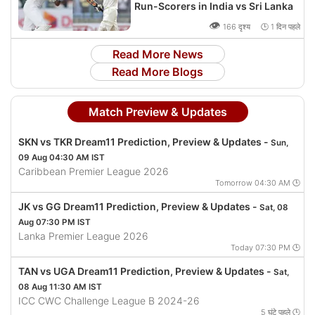
Run-Scorers in India vs Sri Lanka
👁
166 दृश्य 🕒 1 दिन पहले
Read More News
Read More Blogs
Match Preview & Updates
SKN vs TKR Dream11 Prediction, Preview & Updates -
Sun,
09 Aug 04:30 AM IST
Caribbean Premier League 2026
Tomorrow 04:30 AM 🕒
JK vs GG Dream11 Prediction, Preview & Updates -
Sat, 08
Aug 07:30 PM IST
Lanka Premier League 2026
Today 07:30 PM 🕒
TAN vs UGA Dream11 Prediction, Preview & Updates -
Sat,
08 Aug 11:30 AM IST
ICC CWC Challenge League B 2024-26
5 घंटे पहले 🕒