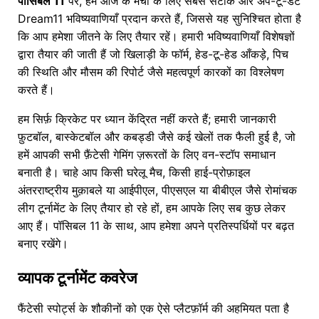
पॉसिबल 11
पर, हम आज के मैचों के लिए सबसे सटीक और अप-टू-डेट
Dream11 भविष्यवाणियाँ प्रदान करते हैं, जिससे यह सुनिश्चित होता है
कि आप हमेशा जीतने के लिए तैयार रहें। हमारी भविष्यवाणियाँ विशेषज्ञों
द्वारा तैयार की जाती हैं जो खिलाड़ी के फॉर्म, हेड-टू-हेड आँकड़े, पिच
की स्थिति और मौसम की रिपोर्ट जैसे महत्वपूर्ण कारकों का विश्लेषण
करते हैं।
हम सिर्फ़ क्रिकेट पर ध्यान केंद्रित नहीं करते हैं; हमारी जानकारी
फ़ुटबॉल, बास्केटबॉल और कबड्डी जैसे कई खेलों तक फैली हुई है, जो
हमें आपकी सभी फ़ैंटेसी गेमिंग ज़रूरतों के लिए वन-स्टॉप समाधान
बनाती है। चाहे आप किसी घरेलू मैच, किसी हाई-प्रोफ़ाइल
अंतरराष्ट्रीय मुक़ाबले या आईपीएल, पीएसएल या बीबीएल जैसे रोमांचक
लीग टूर्नामेंट के लिए तैयार हो रहे हों, हम आपके लिए सब कुछ लेकर
आए हैं। पॉसिबल 11 के साथ, आप हमेशा अपने प्रतिस्पर्धियों पर बढ़त
बनाए रखेंगे।
व्यापक टूर्नामेंट कवरेज
फैंटेसी स्पोर्ट्स के शौकीनों को एक ऐसे प्लैटफ़ॉर्म की अहमियत पता है