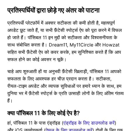
प्रतिस्पर्धियों द्वारा छोड़े गए अंतर को पाटना
प्रतिस्पर्धी प्लेटफ़ॉर्म में अक्सर सटीकता की कमी होती है, महत्वपूर्ण
अपडेट छूट जाते हैं, या सभी फ़ैंटेसी स्पोर्ट्स ऐप को पूरा करने में विफल
हो जाते हैं। पॉसिबल 11 इन मुद्दों को सटीकता और विश्वसनीयता के
साथ संबोधित करता है। Dream11, My11Circle और Howzat
सहित सभी फ़ैंटेसी ऐप को कवर करके, हम सुनिश्चित करते हैं कि आप
सफल होने का कोई अवसर न चूकें।
चाहे आप शुरुआती हों या अनुभवी फ़ैंटेसी खिलाड़ी, पॉसिबल 11 आपको
सफलता के लिए आवश्यक हर चीज़ प्रदान करता है। सटीकता,
रीयल-टाइम अपडेट और व्यापक सुविधाओं पर हमारे ध्यान के साथ, हम
दुनिया भर में फ़ैंटेसी स्पोर्ट्स के प्रति उत्साही लोगों के लिए अंतिम गंतव्य
हैं।
क्या पॉसिबल 11 के लिए कोई ऐप है?
हां, पॉसिबल 11 के पास एंड्रॉइड (
एंड्रॉइड के लिए डाउनलोड करें
)
और iOS उपयोगकर्ता (
ऐप्पल के लिए डाउनलोड करें
) दोनों के लिए एक