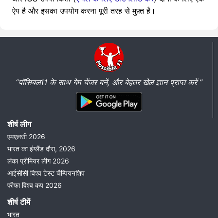
ऐप है और इसका उपयोग करना पूरी तरह से मुफ़्त है।
“पॉसिबल11 के साथ गेम चेंजर बनें, और बेहतर खेल ज्ञान प्राप्त करें ”
शीर्ष लीग
एमएलसी 2026
भारत का इंग्लैंड दौरा, 2026
लंका प्रीमियर लीग 2026
आईसीसी विश्व टेस्ट चैम्पियनशिप
फीफा विश्व कप 2026
शीर्ष टीमें
भारत