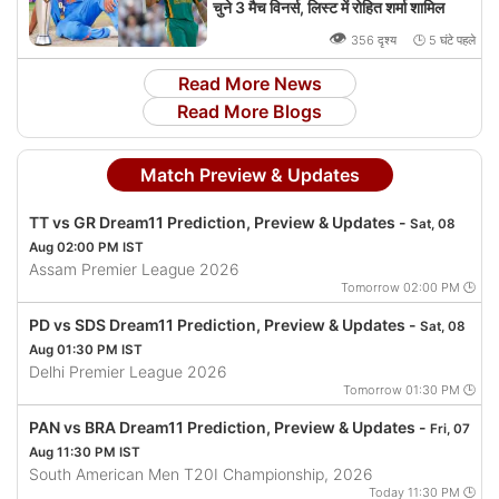
चुने 3 मैच विनर्स, लिस्ट में रोहित शर्मा शामिल
👁
356 दृश्य 🕒 5 घंटे पहले
Read More News
Read More Blogs
Match Preview & Updates
TT vs GR Dream11 Prediction, Preview & Updates -
Sat, 08
Aug 02:00 PM IST
Assam Premier League 2026
Tomorrow 02:00 PM 🕒
PD vs SDS Dream11 Prediction, Preview & Updates -
Sat, 08
Aug 01:30 PM IST
Delhi Premier League 2026
Tomorrow 01:30 PM 🕒
PAN vs BRA Dream11 Prediction, Preview & Updates -
Fri, 07
Aug 11:30 PM IST
South American Men T20I Championship, 2026
Today 11:30 PM 🕒