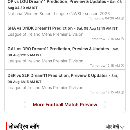
OP vs LOU Dream11 Prediction, Preview & Updates -
Sat, 08
Aug 04:30 AM IST
National Women Soccer League (NWSL) season 2026
Tomorrow 04:30 AM 🕒
SHA vs DNDK Dream11 Prediction -
Sat, 08 Aug 12:15 AM IST
League of Ireland Mens Premier Division
Tomorrow 12:15 AM 🕒
GAL vs DRO Dream11 Prediction, Preview & Updates -
Sat,
08 Aug 12:15 AM IST
League of Ireland Mens Premier Division
Tomorrow 12:15 AM 🕒
DER vs SLR Dream11 Prediction, Preview & Updates -
Sat,
08 Aug 12:15 AM IST
League of Ireland Mens Premier Division
Tomorrow 12:15 AM 🕒
More Football Match Preview
लोकप्रिय ब्लॉग
और देखें