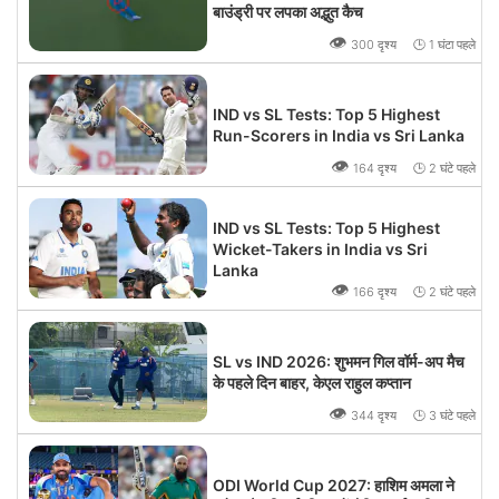
बाउंड्री पर लपका अद्भुत कैच
👁
300 दृश्य 🕒 1 घंटा पहले
IND vs SL Tests: Top 5 Highest
Run-Scorers in India vs Sri Lanka
👁
164 दृश्य 🕒 2 घंटे पहले
IND vs SL Tests: Top 5 Highest
Wicket-Takers in India vs Sri
Lanka
👁
166 दृश्य 🕒 2 घंटे पहले
SL vs IND 2026: शुभमन गिल वॉर्म-अप मैच
के पहले दिन बाहर, केएल राहुल कप्तान
👁
344 दृश्य 🕒 3 घंटे पहले
ODI World Cup 2027: हाशिम अमला ने