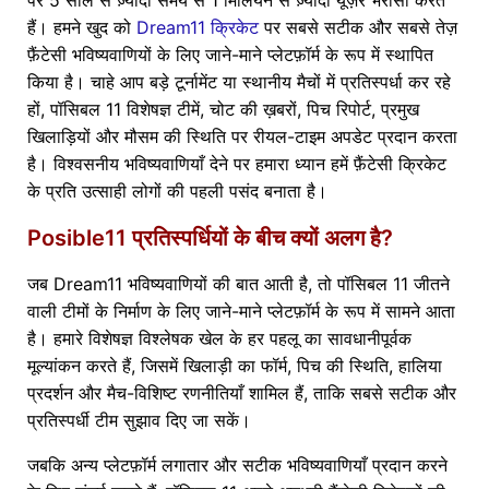
पर 5 साल से ज़्यादा समय से 1 मिलियन से ज़्यादा यूज़र भरोसा करते
हैं। हमने खुद को
Dream11 क्रिकेट
पर सबसे सटीक और सबसे तेज़
फ़ैंटेसी भविष्यवाणियों के लिए जाने-माने प्लेटफ़ॉर्म के रूप में स्थापित
किया है। चाहे आप बड़े टूर्नामेंट या स्थानीय मैचों में प्रतिस्पर्धा कर रहे
हों, पॉसिबल 11 विशेषज्ञ टीमें, चोट की ख़बरों, पिच रिपोर्ट, प्रमुख
खिलाड़ियों और मौसम की स्थिति पर रीयल-टाइम अपडेट प्रदान करता
है। विश्वसनीय भविष्यवाणियाँ देने पर हमारा ध्यान हमें फ़ैंटेसी क्रिकेट
के प्रति उत्साही लोगों की पहली पसंद बनाता है।
Posible11 प्रतिस्पर्धियों के बीच क्यों अलग है?
जब Dream11 भविष्यवाणियों की बात आती है, तो पॉसिबल 11 जीतने
वाली टीमों के निर्माण के लिए जाने-माने प्लेटफ़ॉर्म के रूप में सामने आता
है। हमारे विशेषज्ञ विश्लेषक खेल के हर पहलू का सावधानीपूर्वक
मूल्यांकन करते हैं, जिसमें खिलाड़ी का फॉर्म, पिच की स्थिति, हालिया
प्रदर्शन और मैच-विशिष्ट रणनीतियाँ शामिल हैं, ताकि सबसे सटीक और
प्रतिस्पर्धी टीम सुझाव दिए जा सकें।
जबकि अन्य प्लेटफ़ॉर्म लगातार और सटीक भविष्यवाणियाँ प्रदान करने