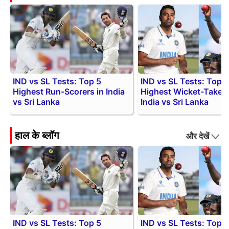
IND vs SL Tests: Top 5
IND vs SL Tests: Top 5
Highest Run-Scorers in India
Highest Wicket-Takers
vs Sri Lanka
India vs Sri Lanka
हाल के ब्लॉग
और देखें
IND vs SL Tests: Top 5
IND vs SL Tests: Top 5