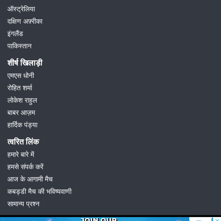
ऑस्ट्रेलिया
दक्षिण अफ़्रीका
इंगलैंड
पाकिस्तान
शीर्ष खिलाड़ी
एमएस धोनी
रोहित शर्मा
लोकेश राहुल
बाबर आज़म
हार्दिक पंड्या
त्वरित लिंक
हमारे बारे में
हमसे संपर्क करें
आज के आगामी मैच
कबड्डी मैच की भविष्यवाणी
सामान्य प्रश्न