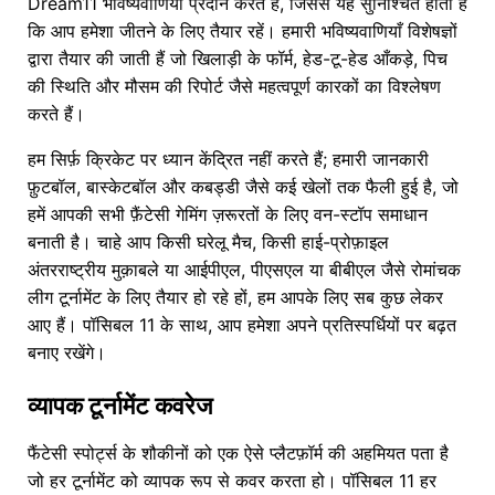
Dream11 भविष्यवाणियाँ प्रदान करते हैं, जिससे यह सुनिश्चित होता है
कि आप हमेशा जीतने के लिए तैयार रहें। हमारी भविष्यवाणियाँ विशेषज्ञों
द्वारा तैयार की जाती हैं जो खिलाड़ी के फॉर्म, हेड-टू-हेड आँकड़े, पिच
की स्थिति और मौसम की रिपोर्ट जैसे महत्वपूर्ण कारकों का विश्लेषण
करते हैं।
हम सिर्फ़ क्रिकेट पर ध्यान केंद्रित नहीं करते हैं; हमारी जानकारी
फ़ुटबॉल, बास्केटबॉल और कबड्डी जैसे कई खेलों तक फैली हुई है, जो
हमें आपकी सभी फ़ैंटेसी गेमिंग ज़रूरतों के लिए वन-स्टॉप समाधान
बनाती है। चाहे आप किसी घरेलू मैच, किसी हाई-प्रोफ़ाइल
अंतरराष्ट्रीय मुक़ाबले या आईपीएल, पीएसएल या बीबीएल जैसे रोमांचक
लीग टूर्नामेंट के लिए तैयार हो रहे हों, हम आपके लिए सब कुछ लेकर
आए हैं। पॉसिबल 11 के साथ, आप हमेशा अपने प्रतिस्पर्धियों पर बढ़त
बनाए रखेंगे।
व्यापक टूर्नामेंट कवरेज
फैंटेसी स्पोर्ट्स के शौकीनों को एक ऐसे प्लैटफ़ॉर्म की अहमियत पता है
जो हर टूर्नामेंट को व्यापक रूप से कवर करता हो। पॉसिबल 11 हर