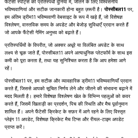
फैंटेसी स्पोर्ट्स की प्रतिस्पर्धी दुनिया में, जीतने के लिए विश्वसनीय
भविष्यवाणियां और सटीक जानकारी होना बहुत ज़रूरी है।
पोस्सीबल11
पर,
हम अंतिम ड्रीम11 भविष्यवाणी वेबसाइट के रूप में खड़े हैं, जो विशेषज्ञ
विश्लेषण, वास्तविक समय के अपडेट और बेजोड़ सुविधाएँ प्रदान करते हैं
जो आपके फैंटेसी गेमिंग अनुभव को बढ़ाते हैं।
प्रतिस्पर्धियों के विपरीत, जो अक्सर अधूरे या विलंबित अपडेट के साथ
लक्ष्य से चूक जाते हैं, पोस्सीबल11 अपने अत्याधुनिक प्लेटफॉर्म के साथ इस
कमी को पूरा करता है, तथा यह सुनिश्चित करता है कि आप हमेशा आगे
रहें।
पोस्सीबल11 पर, हम सटीक और व्यावहारिक ड्रीम11 भविष्यवाणियाँ प्रदान
करते हैं, जिससे आपको सूचित निर्णय लेने और जीतने की संभावना बढ़ाने में
मदद मिलती है। हमारे विशेषज्ञ विश्लेषण खेल के विभिन्न पहलुओं को कवर
करते हैं, जिसमें खिलाड़ी का प्रदर्शन, पिच की स्थिति और मैच पूर्वानुमान
शामिल हैं। अपने फैंटेसी क्रिकेट के सफ़र में आगे रहने के लिए विस्तृत
प्लेइंग 11 अपडेट, विशेषज्ञ क्रिकेट मैच टिप्स और रीयल-टाइम अपडेट
प्राप्त करें।