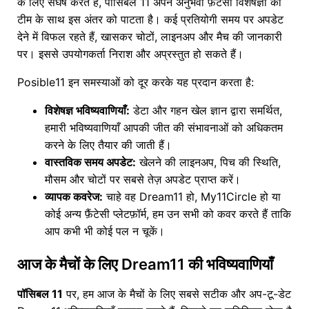
के लिए संघर्ष करते हैं, पॉसिबल 11 अपने अनुभवी फ़ैंटेसी विशेषज्ञों की
टीम के साथ इस अंतर को पाटता है। कई प्रतियोगी समय पर अपडेट
देने में विफल रहते हैं, खासकर चोटों, लाइनअप और मैच की जानकारी
पर। इससे उपयोगकर्ता निराश और अप्रस्तुत हो सकते हैं।
Posible11 इन समस्याओं को दूर करके यह प्रदान करता है:
विशेषज्ञ भविष्यवाणियाँ:
डेटा और गहन खेल ज्ञान द्वारा समर्थित,
हमारी भविष्यवाणियाँ आपकी जीत की संभावनाओं को अधिकतम
करने के लिए तैयार की जाती हैं।
वास्तविक समय अपडेट:
खेलने की लाइनअप, पिच की स्थिति,
मौसम और चोटों पर सबसे तेज़ अपडेट प्राप्त करें।
व्यापक कवरेज:
चाहे वह Dream11 हो, My11Circle हो या
कोई अन्य फ़ैंटेसी प्लेटफ़ॉर्म, हम उन सभी को कवर करते हैं ताकि
आप कभी भी कोई पल न चूकें।
आज के मैचों के लिए Dream11 की भविष्यवाणियाँ
पॉसिबल 11
पर, हम आज के मैचों के लिए सबसे सटीक और अप-टू-डेट