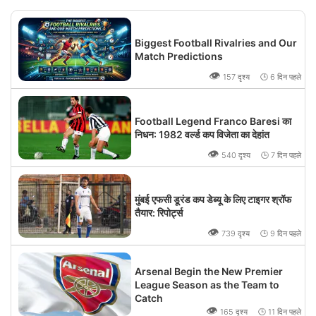
Biggest Football Rivalries and Our
Match Predictions
👁
157 दृश्य 🕒 6 दिन पहले
Football Legend Franco Baresi का
निधन: 1982 वर्ल्ड कप विजेता का देहांत
👁
540 दृश्य 🕒 7 दिन पहले
मुंबई एफसी डूरंड कप डेब्यू के लिए टाइगर श्रॉफ
तैयार: रिपोर्ट्स
👁
739 दृश्य 🕒 9 दिन पहले
Arsenal Begin the New Premier
League Season as the Team to
Catch
👁
165 दृश्य 🕒 11 दिन पहले