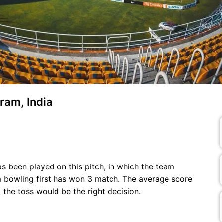
puram, India
has been played on this pitch, in which the team
m bowling first has won 3 match. The average score
ng the toss would be the right decision.