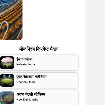
लोकप्रिय क्रिकेट मैदान
ईडन गार्डन्स
Kolkata, India
एमए चिदम्बरम स्टेडियम
Chennai, India
अरुण जेटली स्टेडियम
New Delhi, India