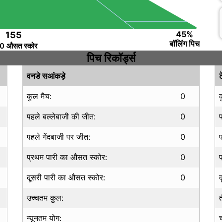
45%
155
बॉलिंग पिच
0 औसत स्कोर
पिच रिकॉर्ड्स
वनडे सआंकड़े
ट
कुल मैच:
0
पहले बल्लेबाजी की जीत:
0
पहले गेंदबाजी पर जीत:
0
प्रथम पारी का औसत स्कोर:
0
दूसरी पारी का औसत स्कोर:
0
उच्चतम कुल:
न्यूनतम योग: