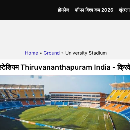
होमपेज
फीफा विश्व कप 2026
शृंखल
Home
»
Ground
» University Stadium
टी स्टेडियम Thiruvananthapuram India - क्रिके