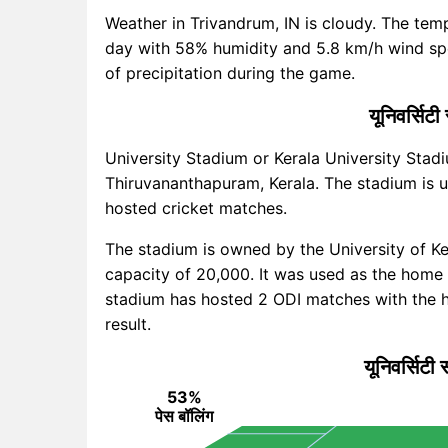
Weather in Trivandrum, IN is cloudy. The te
day with 58% humidity and 5.8 km/h wind spe
of precipitation during the game.
यूनिवर्सिट
University Stadium or Kerala University Stadi
Thiruvananthapuram, Kerala. The stadium is us
hosted cricket matches.
The stadium is owned by the University of K
capacity of 20,000. It was used as the home g
stadium has hosted 2 ODI matches with the ho
result.
यूनिवर्सिटी स
53%
पेस बॉलिंग