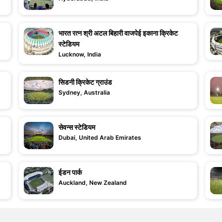
भारत रत्न श्री अटल बिहारी वाजपेई इकाना क्रिकेट
स्टेडियम
Lucknow, India
सिडनी क्रिकेट ग्राउंड
Sydney, Australia
सेवन्स स्टेडियम
Dubai, United Arab Emirates
ईडन पार्क
Auckland, New Zealand