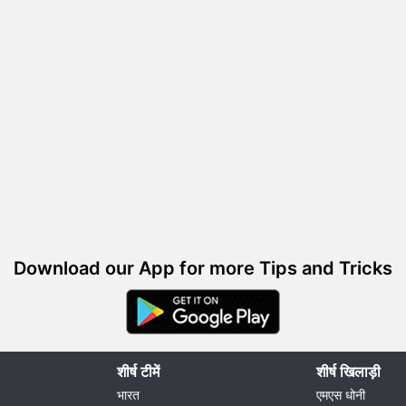
Download our App for more Tips and Tricks
शीर्ष टीमें
शीर्ष खिलाड़ी
भारत
एमएस धोनी