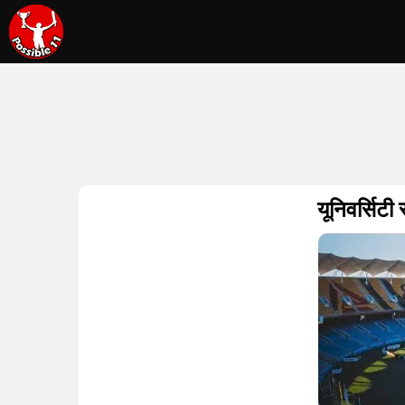
यूनिवर्सि