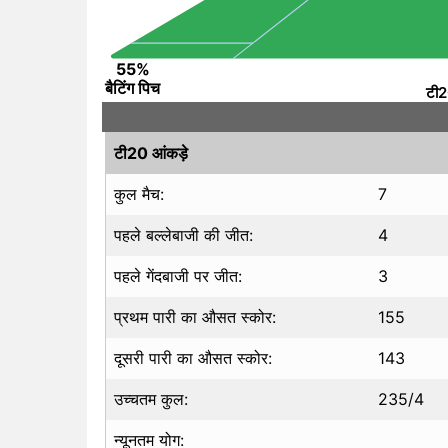
55%
बैटिंग पिच
टी2
टी20 आंकड़े
कुल मैच:
7
पहले बल्लेबाजी की जीत:
4
पहले गेंदबाजी पर जीत:
3
प्रथम पारी का औसत स्कोर:
155
दूसरी पारी का औसत स्कोर:
143
उच्चतम कुल:
235/4
न्यूनतम योग: