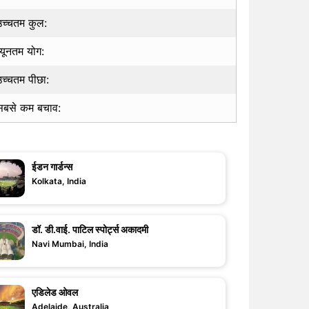
उच्चतम कुल:
्यूनतम योग:
उच्चतम पीछा:
सबसे कम बचाव:
ईडन गार्डन्स
Kolkata, India
डॉ. डी.वाई. पाटिल स्पोर्ट्स अकादमी
Navi Mumbai, India
एडिलेड ओवल
Adelaide, Australia