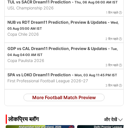
TUL vs SACR Dream11 Prediction -
Thu, 06 Aug 06:00 AM IST
USL Championship 2026
1 दिन पहले 🕒
NUB vs RDT Dream11 Prediction, Preview & Updates -
Wed,
05 Aug 05:00 AM IST
Copa Chile 2026
2 दिन पहले 🕒
GDP vs CAL Dream11 Prediction, Preview & Updates -
Tue,
04 Aug 04:00 AM IST
Copa Paulista 2026
3 दिन पहले 🕒
SPA vs LOKO Dream11 Prediction -
Mon, 03 Aug 11:45 PM IST
First Professional Football League 2026–27
3 दिन पहले 🕒
More Football Match Preview
लोकप्रिय ब्लॉग
और देखें