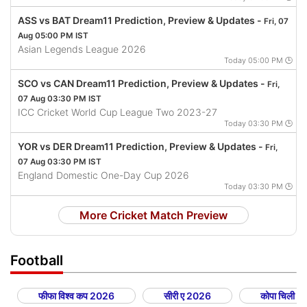
ASS vs BAT Dream11 Prediction, Preview & Updates -
Fri, 07
Aug 05:00 PM IST
Asian Legends League 2026
Today 05:00 PM 🕒
SCO vs CAN Dream11 Prediction, Preview & Updates -
Fri,
07 Aug 03:30 PM IST
ICC Cricket World Cup League Two 2023-27
Today 03:30 PM 🕒
YOR vs DER Dream11 Prediction, Preview & Updates -
Fri,
07 Aug 03:30 PM IST
England Domestic One-Day Cup 2026
Today 03:30 PM 🕒
More Cricket Match Preview
Football
फीफा विश्व कप 2026
सीरी ए 2026
कोपा चिली 