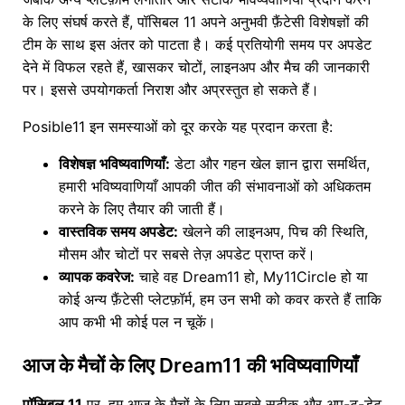
के लिए संघर्ष करते हैं, पॉसिबल 11 अपने अनुभवी फ़ैंटेसी विशेषज्ञों की
टीम के साथ इस अंतर को पाटता है। कई प्रतियोगी समय पर अपडेट
देने में विफल रहते हैं, खासकर चोटों, लाइनअप और मैच की जानकारी
पर। इससे उपयोगकर्ता निराश और अप्रस्तुत हो सकते हैं।
Posible11 इन समस्याओं को दूर करके यह प्रदान करता है:
विशेषज्ञ भविष्यवाणियाँ:
डेटा और गहन खेल ज्ञान द्वारा समर्थित,
हमारी भविष्यवाणियाँ आपकी जीत की संभावनाओं को अधिकतम
करने के लिए तैयार की जाती हैं।
वास्तविक समय अपडेट:
खेलने की लाइनअप, पिच की स्थिति,
मौसम और चोटों पर सबसे तेज़ अपडेट प्राप्त करें।
व्यापक कवरेज:
चाहे वह Dream11 हो, My11Circle हो या
कोई अन्य फ़ैंटेसी प्लेटफ़ॉर्म, हम उन सभी को कवर करते हैं ताकि
आप कभी भी कोई पल न चूकें।
आज के मैचों के लिए Dream11 की भविष्यवाणियाँ
पॉसिबल 11
पर, हम आज के मैचों के लिए सबसे सटीक और अप-टू-डेट