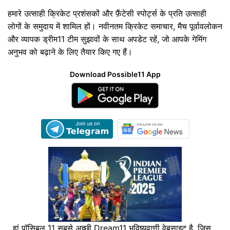
हमारे उत्साही क्रिकेट प्रशंसकों और फ़ैंटेसी स्पोर्ट्स के प्रति उत्साही
लोगों के समुदाय में शामिल हों। नवीनतम क्रिकेट समाचार, मैच पूर्वावलोकन
और व्यापक ड्रीम11 टीम सुझावों के साथ अपडेट रहें, जो आपके गेमिंग
अनुभव को बढ़ाने के लिए तैयार किए गए हैं।
Download Possible11 App
हां पॉसिबल 11 सबसे अच्छी Dream11 भविष्यवाणी वेबसाइट है, जिस