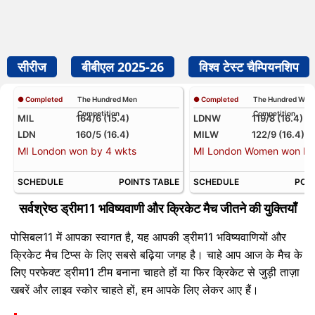
सीरीज
बीबीएल 2025-26
विश्व टेस्ट चैम्पियनशिप
● Completed
The Hundred Men
● Completed
The Hundred Wo
Competition
Competition
MIL
164/6 (15.4)
LDNW
119/8 (16.4)
LDN
160/5 (16.4)
MILW
122/9 (16.4)
MI London won by 4 wkts
MI London Women won by 
SCHEDULE
POINTS TABLE
SCHEDULE
POIN
सर्वश्रेष्ठ ड्रीम11 भविष्यवाणी और क्रिकेट मैच जीतने की युक्तियाँ
पोसिबल11 में आपका स्वागत है, यह आपकी ड्रीम11 भविष्यवाणियों और
क्रिकेट मैच टिप्स के लिए सबसे बढ़िया जगह है। चाहे आप आज के मैच के
लिए परफेक्ट ड्रीम11 टीम बनाना चाहते हों या फिर क्रिकेट से जुड़ी ताज़ा
खबरें और लाइव स्कोर चाहते हों, हम आपके लिए लेकर आए हैं।