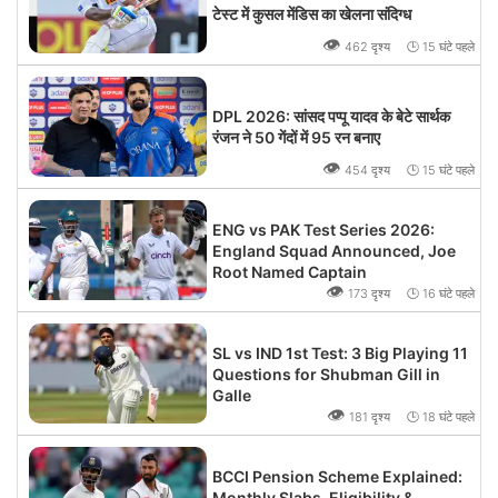
टेस्ट में कुसल मेंडिस का खेलना संदिग्ध
👁
462 दृश्य 🕒 15 घंटे पहले
DPL 2026: सांसद पप्पू यादव के बेटे सार्थक
रंजन ने 50 गेंदों में 95 रन बनाए
👁
454 दृश्य 🕒 15 घंटे पहले
ENG vs PAK Test Series 2026:
England Squad Announced, Joe
Root Named Captain
👁
173 दृश्य 🕒 16 घंटे पहले
SL vs IND 1st Test: 3 Big Playing 11
Questions for Shubman Gill in
Galle
👁
181 दृश्य 🕒 18 घंटे पहले
BCCI Pension Scheme Explained:
Monthly Slabs, Eligibility &