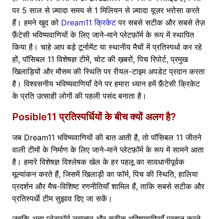
पर 5 साल से ज़्यादा समय से 1 मिलियन से ज़्यादा यूज़र भरोसा करते
हैं। हमने खुद को
Dream11 क्रिकेट
पर सबसे सटीक और सबसे तेज़
फ़ैंटेसी भविष्यवाणियों के लिए जाने-माने प्लेटफ़ॉर्म के रूप में स्थापित
किया है। चाहे आप बड़े टूर्नामेंट या स्थानीय मैचों में प्रतिस्पर्धा कर रहे
हों, पॉसिबल 11 विशेषज्ञ टीमें, चोट की ख़बरों, पिच रिपोर्ट, प्रमुख
खिलाड़ियों और मौसम की स्थिति पर रीयल-टाइम अपडेट प्रदान करता
है। विश्वसनीय भविष्यवाणियाँ देने पर हमारा ध्यान हमें फ़ैंटेसी क्रिकेट
के प्रति उत्साही लोगों की पहली पसंद बनाता है।
Posible11 प्रतिस्पर्धियों के बीच क्यों अलग है?
जब Dream11 भविष्यवाणियों की बात आती है, तो पॉसिबल 11 जीतने
वाली टीमों के निर्माण के लिए जाने-माने प्लेटफ़ॉर्म के रूप में सामने आता
है। हमारे विशेषज्ञ विश्लेषक खेल के हर पहलू का सावधानीपूर्वक
मूल्यांकन करते हैं, जिसमें खिलाड़ी का फॉर्म, पिच की स्थिति, हालिया
प्रदर्शन और मैच-विशिष्ट रणनीतियाँ शामिल हैं, ताकि सबसे सटीक और
प्रतिस्पर्धी टीम सुझाव दिए जा सकें।
जबकि अन्य प्लेटफ़ॉर्म लगातार और सटीक भविष्यवाणियाँ प्रदान करने