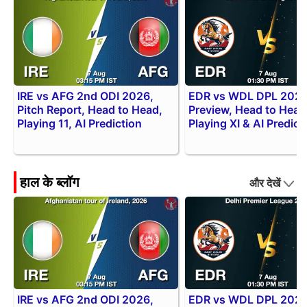
IRE vs AFG 2nd ODI 2026,
EDR vs WDL DPL 202
Pitch Report, Head to Head,
Preview, Head to Head
Playing 11, AI Prediction
Playing XI & AI Predict
हाल के ब्लॉग
और देखें
IRE vs AFG 2nd ODI 2026,
EDR vs WDL DPL 202