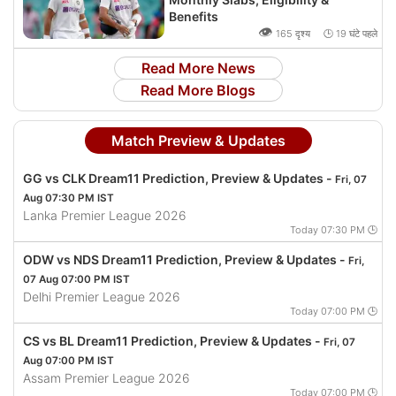
Benefits
👁
165 दृश्य 🕒 19 घंटे पहले
Read More News
Read More Blogs
Match Preview & Updates
GG vs CLK Dream11 Prediction, Preview & Updates -
Fri, 07
Aug 07:30 PM IST
Lanka Premier League 2026
Today 07:30 PM 🕒
ODW vs NDS Dream11 Prediction, Preview & Updates -
Fri,
07 Aug 07:00 PM IST
Delhi Premier League 2026
Today 07:00 PM 🕒
CS vs BL Dream11 Prediction, Preview & Updates -
Fri, 07
Aug 07:00 PM IST
Assam Premier League 2026
Today 07:00 PM 🕒