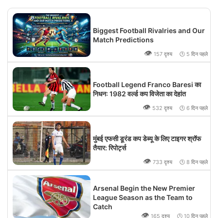
Biggest Football Rivalries and Our
Match Predictions
👁
157 दृश्य 🕒 5 दिन पहले
Football Legend Franco Baresi का
निधन: 1982 वर्ल्ड कप विजेता का देहांत
👁
532 दृश्य 🕒 6 दिन पहले
मुंबई एफसी डूरंड कप डेब्यू के लिए टाइगर श्रॉफ
तैयार: रिपोर्ट्स
👁
733 दृश्य 🕒 8 दिन पहले
Arsenal Begin the New Premier
League Season as the Team to
Catch
👁
165 दृश्य 🕒 10 दिन पहले