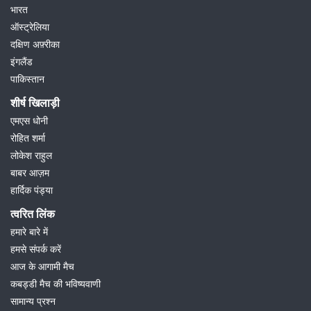
भारत
ऑस्ट्रेलिया
दक्षिण अफ़्रीका
इंगलैंड
पाकिस्तान
शीर्ष खिलाड़ी
एमएस धोनी
रोहित शर्मा
लोकेश राहुल
बाबर आज़म
हार्दिक पंड्या
त्वरित लिंक
हमारे बारे में
हमसे संपर्क करें
आज के आगामी मैच
कबड्डी मैच की भविष्यवाणी
सामान्य प्रश्न