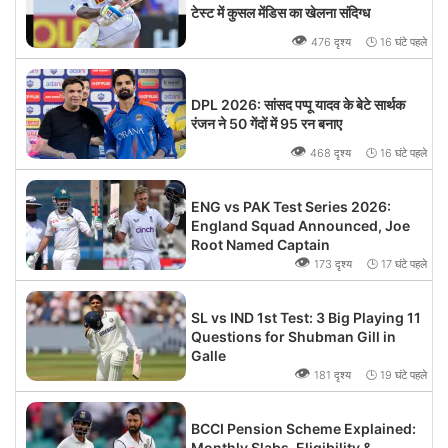
टेस्ट में कुसल मेंडिस का खेलना संदिग्ध
👁
476 दृश्य 🕒 16 घंटे पहले
DPL 2026: सांसद पप्पू यादव के बेटे सार्थक
रंजन ने 50 गेंदों में 95 रन बनाए
👁
468 दृश्य 🕒 16 घंटे पहले
ENG vs PAK Test Series 2026:
England Squad Announced, Joe
Root Named Captain
👁
173 दृश्य 🕒 17 घंटे पहले
SL vs IND 1st Test: 3 Big Playing 11
Questions for Shubman Gill in
Galle
👁
181 दृश्य 🕒 19 घंटे पहले
BCCI Pension Scheme Explained:
Monthly Slabs, Eligibility &