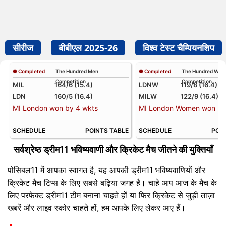
सीरीज
बीबीएल 2025-26
विश्व टेस्ट चैम्पियनशिप
● Completed
The Hundred Men
● Completed
The Hundred Wo
Competition
Competition
MIL
164/6 (15.4)
LDNW
119/8 (16.4)
LDN
160/5 (16.4)
MILW
122/9 (16.4)
MI London won by 4 wkts
MI London Women won by 
SCHEDULE
POINTS TABLE
SCHEDULE
POIN
सर्वश्रेष्ठ ड्रीम11 भविष्यवाणी और क्रिकेट मैच जीतने की युक्तियाँ
पोसिबल11 में आपका स्वागत है, यह आपकी ड्रीम11 भविष्यवाणियों और
क्रिकेट मैच टिप्स के लिए सबसे बढ़िया जगह है। चाहे आप आज के मैच के
लिए परफेक्ट ड्रीम11 टीम बनाना चाहते हों या फिर क्रिकेट से जुड़ी ताज़ा
खबरें और लाइव स्कोर चाहते हों, हम आपके लिए लेकर आए हैं।