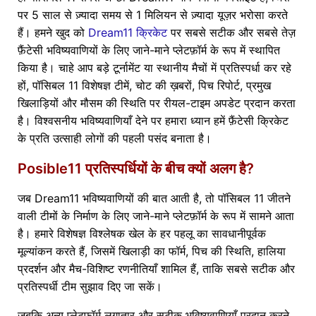
पर 5 साल से ज़्यादा समय से 1 मिलियन से ज़्यादा यूज़र भरोसा करते
हैं। हमने खुद को
Dream11 क्रिकेट
पर सबसे सटीक और सबसे तेज़
फ़ैंटेसी भविष्यवाणियों के लिए जाने-माने प्लेटफ़ॉर्म के रूप में स्थापित
किया है। चाहे आप बड़े टूर्नामेंट या स्थानीय मैचों में प्रतिस्पर्धा कर रहे
हों, पॉसिबल 11 विशेषज्ञ टीमें, चोट की ख़बरों, पिच रिपोर्ट, प्रमुख
खिलाड़ियों और मौसम की स्थिति पर रीयल-टाइम अपडेट प्रदान करता
है। विश्वसनीय भविष्यवाणियाँ देने पर हमारा ध्यान हमें फ़ैंटेसी क्रिकेट
के प्रति उत्साही लोगों की पहली पसंद बनाता है।
Posible11 प्रतिस्पर्धियों के बीच क्यों अलग है?
जब Dream11 भविष्यवाणियों की बात आती है, तो पॉसिबल 11 जीतने
वाली टीमों के निर्माण के लिए जाने-माने प्लेटफ़ॉर्म के रूप में सामने आता
है। हमारे विशेषज्ञ विश्लेषक खेल के हर पहलू का सावधानीपूर्वक
मूल्यांकन करते हैं, जिसमें खिलाड़ी का फॉर्म, पिच की स्थिति, हालिया
प्रदर्शन और मैच-विशिष्ट रणनीतियाँ शामिल हैं, ताकि सबसे सटीक और
प्रतिस्पर्धी टीम सुझाव दिए जा सकें।
जबकि अन्य प्लेटफ़ॉर्म लगातार और सटीक भविष्यवाणियाँ प्रदान करने