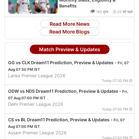
Benefits
👁
165 दृश्य 🕒 20 घंटे पहले
Read More News
Read More Blogs
Match Preview & Updates
GG vs CLK Dream11 Prediction, Preview & Updates -
Fri, 07
Aug 07:30 PM IST
Lanka Premier League 2026
Today 07:30 PM 🕒
ODW vs NDS Dream11 Prediction, Preview & Updates -
Fri,
07 Aug 07:00 PM IST
Delhi Premier League 2026
Today 07:00 PM 🕒
CS vs BL Dream11 Prediction, Preview & Updates -
Fri, 07
Aug 07:00 PM IST
Assam Premier League 2026
Today 07:00 PM 🕒