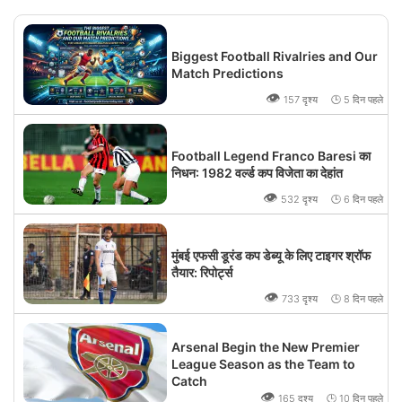
Biggest Football Rivalries and Our
Match Predictions
👁
157 दृश्य 🕒 5 दिन पहले
Football Legend Franco Baresi का
निधन: 1982 वर्ल्ड कप विजेता का देहांत
👁
532 दृश्य 🕒 6 दिन पहले
मुंबई एफसी डूरंड कप डेब्यू के लिए टाइगर श्रॉफ
तैयार: रिपोर्ट्स
👁
733 दृश्य 🕒 8 दिन पहले
Arsenal Begin the New Premier
League Season as the Team to
Catch
👁
165 दृश्य 🕒 10 दिन पहले