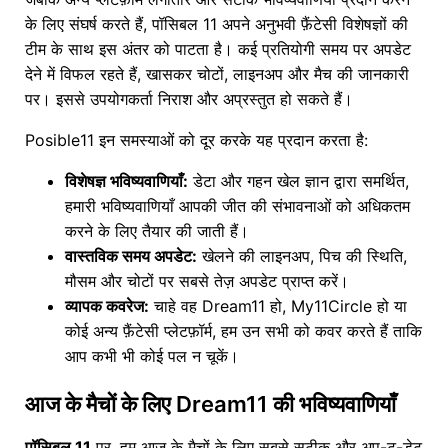
के लिए संघर्ष करते हैं, पॉसिबल 11 अपने अनुभवी फ़ैंटेसी विशेषज्ञों की
टीम के साथ इस अंतर को पाटता है। कई प्रतियोगी समय पर अपडेट
देने में विफल रहते हैं, खासकर चोटों, लाइनअप और मैच की जानकारी
पर। इससे उपयोगकर्ता निराश और अप्रस्तुत हो सकते हैं।
Posible11 इन समस्याओं को दूर करके यह प्रदान करता है:
विशेषज्ञ भविष्यवाणियाँ:
डेटा और गहन खेल ज्ञान द्वारा समर्थित,
हमारी भविष्यवाणियाँ आपकी जीत की संभावनाओं को अधिकतम
करने के लिए तैयार की जाती हैं।
वास्तविक समय अपडेट:
खेलने की लाइनअप, पिच की स्थिति,
मौसम और चोटों पर सबसे तेज़ अपडेट प्राप्त करें।
व्यापक कवरेज:
चाहे वह Dream11 हो, My11Circle हो या
कोई अन्य फ़ैंटेसी प्लेटफ़ॉर्म, हम उन सभी को कवर करते हैं ताकि
आप कभी भी कोई पल न चूकें।
आज के मैचों के लिए Dream11 की भविष्यवाणियाँ
पॉसिबल 11
पर, हम आज के मैचों के लिए सबसे सटीक और अप-टू-डेट