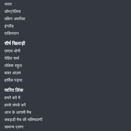
भारत
ऑस्ट्रेलिया
दक्षिण अफ़्रीका
इंगलैंड
पाकिस्तान
शीर्ष खिलाड़ी
एमएस धोनी
रोहित शर्मा
लोकेश राहुल
बाबर आज़म
हार्दिक पंड्या
त्वरित लिंक
हमारे बारे में
हमसे संपर्क करें
आज के आगामी मैच
कबड्डी मैच की भविष्यवाणी
सामान्य प्रश्न