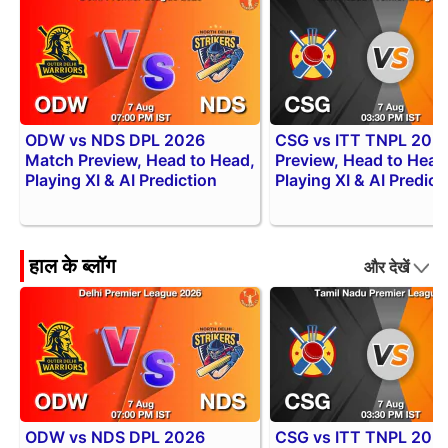
ODW vs NDS DPL 2026
CSG vs ITT TNPL 202
Match Preview, Head to Head,
Preview, Head to Head
Playing XI & AI Prediction
Playing XI & AI Predict
हाल के ब्लॉग
और देखें
ODW vs NDS DPL 2026
CSG vs ITT TNPL 202