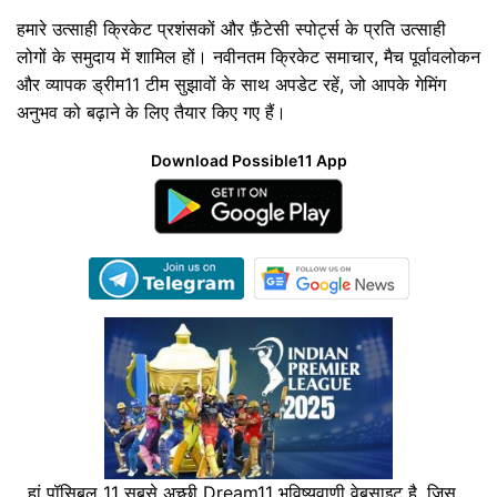
हमारे उत्साही क्रिकेट प्रशंसकों और फ़ैंटेसी स्पोर्ट्स के प्रति उत्साही
लोगों के समुदाय में शामिल हों। नवीनतम क्रिकेट समाचार, मैच पूर्वावलोकन
और व्यापक ड्रीम11 टीम सुझावों के साथ अपडेट रहें, जो आपके गेमिंग
अनुभव को बढ़ाने के लिए तैयार किए गए हैं।
Download Possible11 App
हां पॉसिबल 11 सबसे अच्छी Dream11 भविष्यवाणी वेबसाइट है, जिस