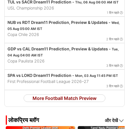
TUL vs SACR Dream11 Prediction -
Thu, 06 Aug 06:00 AM IST
USL Championship 2026
1 दिन पहले 🕒
NUB vs RDT Dream11 Prediction, Preview & Updates -
Wed,
05 Aug 05:00 AM IST
Copa Chile 2026
2 दिन पहले 🕒
GDP vs CAL Dream11 Prediction, Preview & Updates -
Tue,
04 Aug 04:00 AM IST
Copa Paulista 2026
3 दिन पहले 🕒
SPA vs LOKO Dream11 Prediction -
Mon, 03 Aug 11:45 PM IST
First Professional Football League 2026–27
3 दिन पहले 🕒
More Football Match Preview
लोकप्रिय ब्लॉग
और देखें