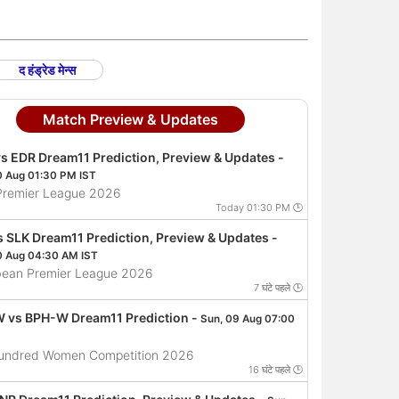
द हंड्रेड मेन्स
Match Preview & Updates
s EDR Dream11 Prediction, Preview & Updates -
0 Aug 01:30 PM IST
 Premier League 2026
Today 01:30 PM 🕒
s SLK Dream11 Prediction, Preview & Updates -
0 Aug 04:30 AM IST
bean Premier League 2026
7 घंटे पहले 🕒
 vs BPH-W Dream11 Prediction -
Sun, 09 Aug 07:00
undred Women Competition 2026
16 घंटे पहले 🕒