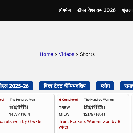
होमपेज
फीफा विश्व कप 2026
शृंखल
Home
»
Videos
» Shorts
बीएल 2025-26
विश्व टेस्ट चैम्पियनशिप
ब्लॉग
समा
ted
The Hundred Men
● Completed
The Hundred Women
Competition
Competition
148/4 (15)
TREW
125/1 (13.4)
147/7 (16.4)
MILW
121/5 (16.4)
ockets won by 6 wkts
Trent Rockets Women won by 9
wkts