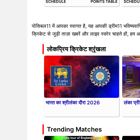
SCHEDULE
POINTS TABLE
SCHEDU
पोसिबल11 में आपका स्वागत है, यह आपकी ड्रीम11 भविष्यवाण
क्रिकेट से जुड़ी ताज़ा खबरें और लाइव स्कोर चाहते हों, हम
लोकप्रिय क्रिकेट श्रृंखला
भारत का श्रीलंका दौरा 2026
लंका प्
Trending Matches