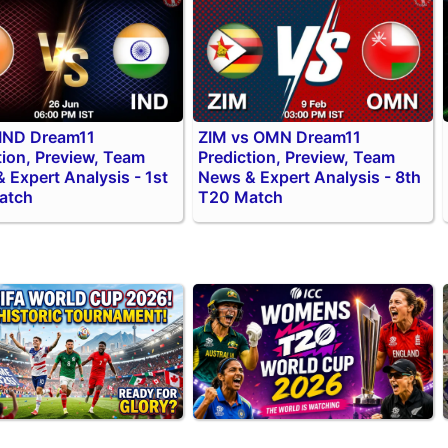
 IND Dream11
ZIM vs OMN Dream11
tion, Preview, Team
Prediction, Preview, Team
 Expert Analysis - 1st
News & Expert Analysis - 8th
atch
T20 Match