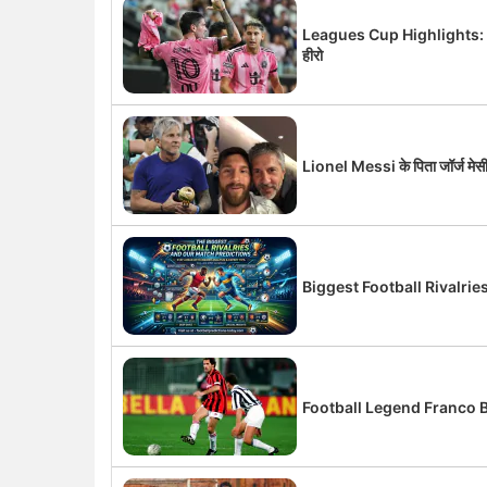
Leagues Cup Highlights: Mo
हीरो
Lionel Messi के पिता जॉर्ज मेसी
Biggest Football Rivalri
Football Legend Franco Bares