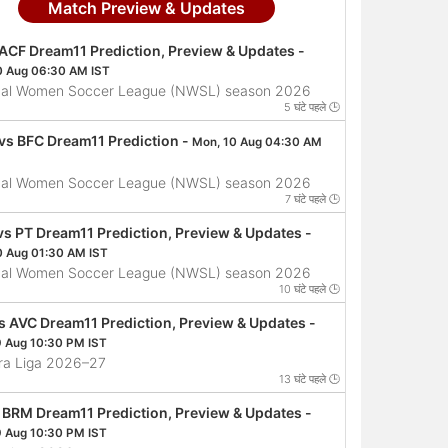
Match Preview & Updates
 ACF Dream11 Prediction, Preview & Updates -
0 Aug 06:30 AM IST
nal Women Soccer League (NWSL) season 2026
5 घंटे पहले 🕒
vs BFC Dream11 Prediction -
Mon, 10 Aug 04:30 AM
nal Women Soccer League (NWSL) season 2026
7 घंटे पहले 🕒
vs PT Dream11 Prediction, Preview & Updates -
0 Aug 01:30 AM IST
nal Women Soccer League (NWSL) season 2026
10 घंटे पहले 🕒
s AVC Dream11 Prediction, Preview & Updates -
9 Aug 10:30 PM IST
ira Liga 2026–27
13 घंटे पहले 🕒
s BRM Dream11 Prediction, Preview & Updates -
9 Aug 10:30 PM IST