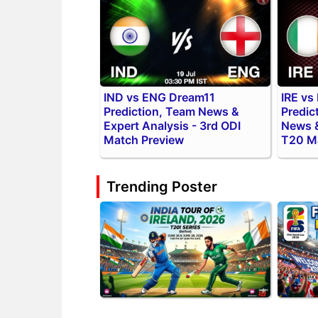
IND vs ENG Dream11
IRE vs
Prediction, Team News &
Predic
Expert Analysis - 3rd ODI
News &
Match Preview
T20 M
Trending Poster