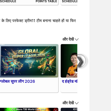
SCHEDULE
POINTS TABLE
SCHEDULE
POINTS 
के लिए परफेक्ट ड्रीम11 टीम बनाना चाहते हों या फिर
और देखें
❯
ग्लोबल सुपर लीग 2026
द हंड्रेड महिला प्रतियोगिता 202
और देखें