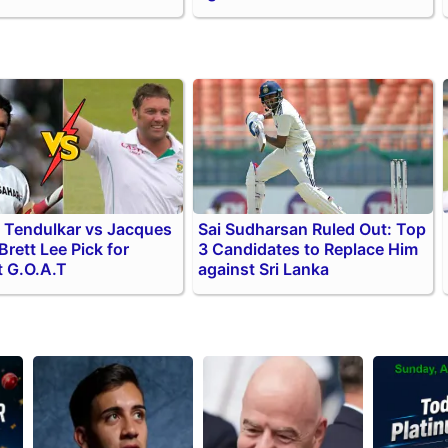
 Tendulkar vs Jacques
Sai Sudharsan Ruled Out: Top
 Brett Lee Pick for
3 Candidates to Replace Him
t G.O.A.T
against Sri Lanka