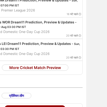
 NR Dream11 Prediction, Preview & Updates -
Sun,
 07:00 PM IST
 Premier League 2026
16 घंटे पहले 🕒
s WOR Dream11 Prediction, Preview & Updates -
9 Aug 03:30 PM IST
nd Domestic One-Day Cup 2026
20 घंटे पहले 🕒
s LEI Dream11 Prediction, Preview & Updates -
Sun,
 03:30 PM IST
nd Domestic One-Day Cup 2026
20 घंटे पहले 🕒
More Cricket Match Preview
प्रीमियर लीग