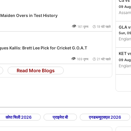
CS vs
09 Aug
Assam
Maiden Overs in Test History
👁
161 दृश्य 🕒 19 घंटे पहले
GLA v
Sun, 0
Engla
es Kallis: Brett Lee Pick for Cricket G.O.A.T
KET v
👁
169 दृश्य 🕒 21 घंटे पहले
09 Aug
Engla
Read More Blogs
कोपा चिली 2026
प्राइमेरा बी
एनडब्ल्यूएसएल 2026