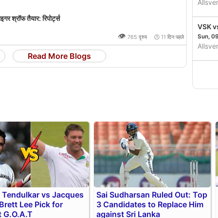
Allsv
ाइगर श्रॉफ तैयार: रिपोर्ट्स
VSK v
👁
Sun, 0
765 दृश्य 🕒 11 दिन पहले
Allsv
Read More Blogs
 Tendulkar vs Jacques
Sai Sudharsan Ruled Out: Top
 Brett Lee Pick for
3 Candidates to Replace Him
t G.O.A.T
against Sri Lanka