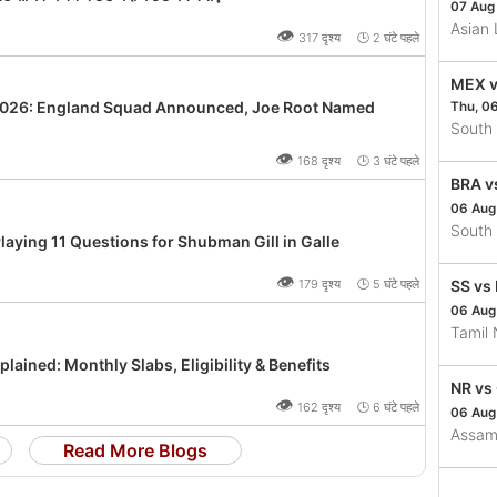
07 Aug
Asian
👁
317 दृश्य 🕒 2 घंटे पहले
MEX v
 2026: England Squad Announced, Joe Root Named
Thu, 0
South
👁
168 दृश्य 🕒 3 घंटे पहले
BRA v
06 Aug
South
 Playing 11 Questions for Shubman Gill in Galle
👁
179 दृश्य 🕒 5 घंटे पहले
SS vs
06 Aug
Tamil
ained: Monthly Slabs, Eligibility & Benefits
NR vs
👁
162 दृश्य 🕒 6 घंटे पहले
06 Aug
Assam
Read More Blogs