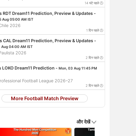
14 घंटे पहले 🕒
s RDT Dream11 Prediction, Preview & Updates -
5 Aug 05:00 AM IST
Chile 2026
1 दिन पहले 🕒
s CAL Dream11 Prediction, Preview & Updates -
4 Aug 04:00 AM IST
Paulista 2026
2 दिन पहले 🕒
s LOKO Dream11 Prediction -
Mon, 03 Aug 11:45 PM
Professional Football League 2026–27
2 दिन पहले 🕒
More Football Match Preview
और देखें