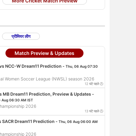
More Cricket Match Preview
प्रीमियर लीग
Match Preview & Updates
vs NCC-W Dream11 Prediction -
Thu, 06 Aug 07:30
nal Women Soccer League (NWSL) season 2026
12 घंटे पहले 🕒
s MB Dream11 Prediction, Preview & Updates -
6 Aug 06:30 AM IST
hampionship 2026
13 घंटे पहले 🕒
s SACR Dream11 Prediction -
Thu, 06 Aug 06:00 AM
hampionship 2026