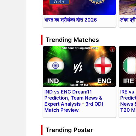
भारत का श्रीलंका दौरा 2026
लंका प्
Trending Matches
IND vs ENG Dream11
IRE vs
Prediction, Team News &
Predic
Expert Analysis - 3rd ODI
News &
Match Preview
T20 M
Trending Poster