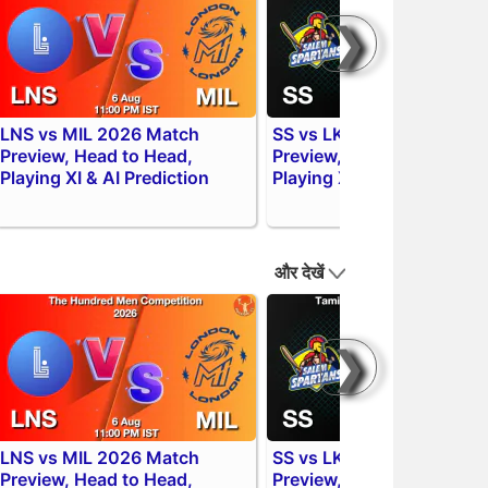
❯
LNS vs MIL 2026 Match
SS vs LKK TNPL 2026 Ma
Preview, Head to Head,
Preview, Head to Head,
Playing XI & AI Prediction
Playing XI & AI Prediction
और देखें
❯
LNS vs MIL 2026 Match
SS vs LKK TNPL 2026 Ma
Preview, Head to Head,
Preview, Head to Head,