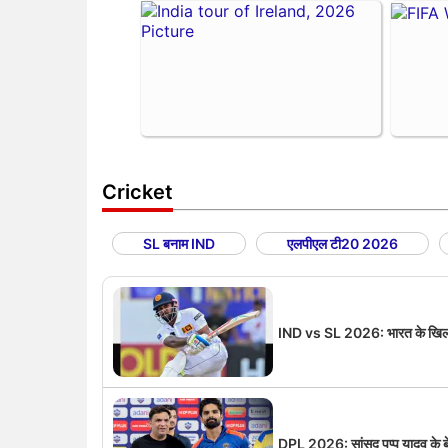
Cricket
SL बनाम IND
एलपीएल टी20 2026
IND vs SL 2026: भारत के खिलाफ़ 
DPL 2026: सांसद पप्पू यादव के बेटे