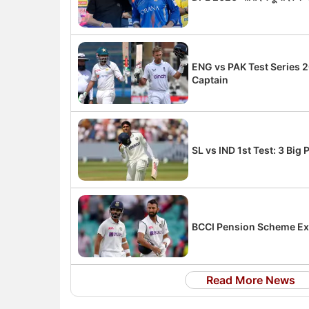
ENG vs PAK Test Series
Captain
SL vs IND 1st Test: 3 Big
BCCI Pension Scheme Expl
Read More News