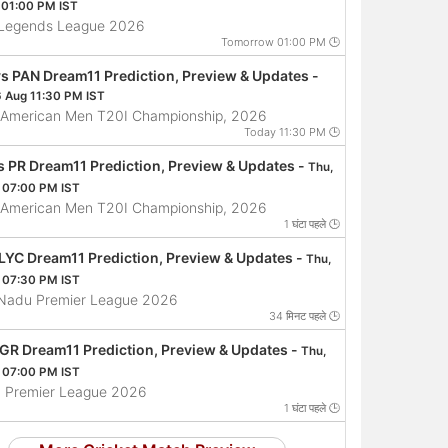
 01:00 PM IST
 Legends League 2026
Tomorrow 01:00 PM 🕒
s PAN Dream11 Prediction, Preview & Updates -
6 Aug 11:30 PM IST
 American Men T20I Championship, 2026
Today 11:30 PM 🕒
s PR Dream11 Prediction, Preview & Updates -
Thu,
 07:00 PM IST
 American Men T20I Championship, 2026
1 घंटा पहले 🕒
 LYC Dream11 Prediction, Preview & Updates -
Thu,
 07:30 PM IST
 Nadu Premier League 2026
34 मिनट पहले 🕒
 GR Dream11 Prediction, Preview & Updates -
Thu,
 07:00 PM IST
 Premier League 2026
1 घंटा पहले 🕒