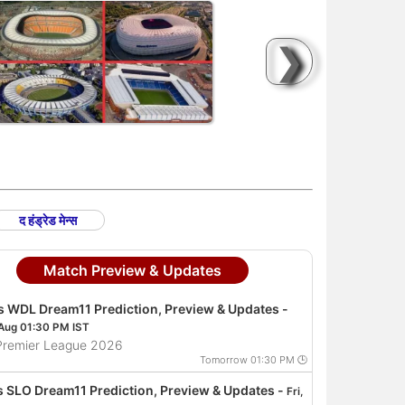
❯
द हंड्रेड मेन्स
Match Preview & Updates
s WDL Dream11 Prediction, Preview & Updates -
 Aug 01:30 PM IST
 Premier League 2026
Tomorrow 01:30 PM 🕒
s SLO Dream11 Prediction, Preview & Updates -
Fri,