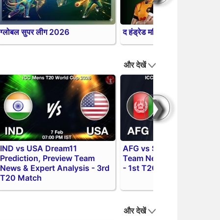
ग्लोबल सुपर लीग 2026
द हंड्रेड महिला प्रतियोगिता 202
और देखें
❯
IND vs USA Dream11
AFG vs SCO Match Previe
Prediction, Preview Team
Team News & Expert Anal
News & Expert Analysis - 3rd
- 1st T20 Warm-up Matc
T20 Match
और देखें