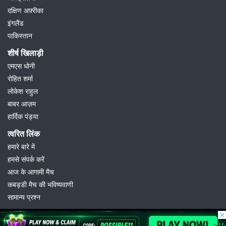
दक्षिण अफ़्रीका
इंगलैंड
पाकिस्तान
शीर्ष खिलाड़ी
एमएस धोनी
रोहित शर्मा
लोकेश राहुल
बाबर आज़म
हार्दिक पंड्या
त्वरित लिंक
हमारे बारे में
हमसे संपर्क करें
आज के आगामी मैच
कबड्डी मैच की भविष्यवाणी
सामान्य प्रश्न
© 2026 Possible11